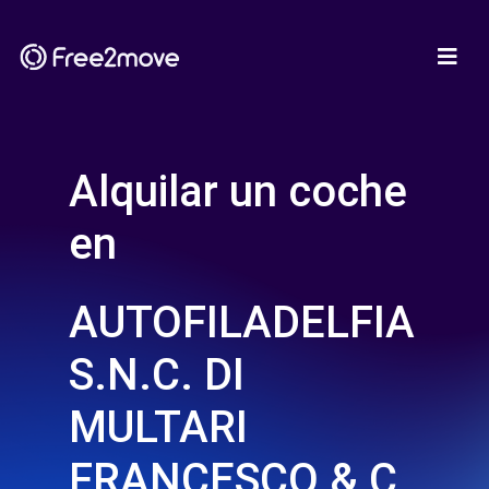
Alquilar un coche
en
AUTOFILADELFIA
S.N.C. DI
MULTARI
FRANCESCO & C.