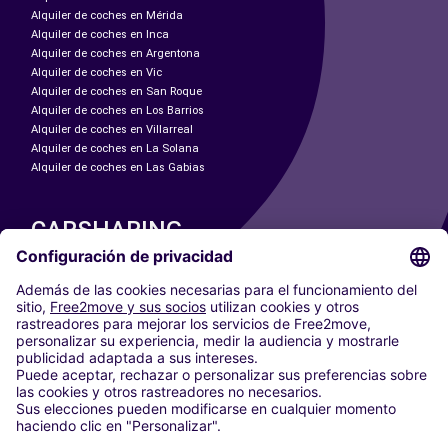
Alquiler de coches en Mérida
Alquiler de coches en Inca
Alquiler de coches en Argentona
Alquiler de coches en Vic
Alquiler de coches en San Roque
Alquiler de coches en Los Barrios
Alquiler de coches en Villarreal
Alquiler de coches en La Solana
Alquiler de coches en Las Gabias
CARSHARING
NUESTRAS CIUDADES
Paris
Madrid
Washington DC
Milán
Roma
Turín
Viena
Berlín
Colonia