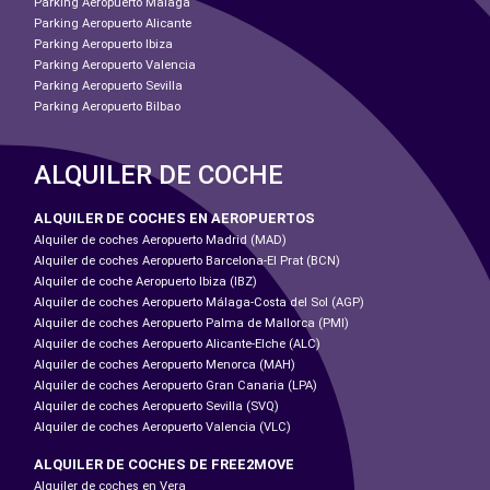
Parking Aeropuerto Malaga
Parking Aeropuerto Alicante
Parking Aeropuerto Ibiza
Parking Aeropuerto Valencia
Parking Aeropuerto Sevilla
Parking Aeropuerto Bilbao
ALQUILER DE COCHE
ALQUILER DE COCHES EN AEROPUERTOS
Alquiler de coches Aeropuerto Madrid (MAD)
Alquiler de coches Aeropuerto Barcelona-El Prat (BCN)
Alquiler de coche Aeropuerto Ibiza (IBZ)
Alquiler de coches Aeropuerto Málaga-Costa del Sol (AGP)
Alquiler de coches Aeropuerto Palma de Mallorca (PMI)
Alquiler de coches Aeropuerto Alicante-Elche (ALC)
Alquiler de coches Aeropuerto Menorca (MAH)
Alquiler de coches Aeropuerto Gran Canaria (LPA)
Alquiler de coches Aeropuerto Sevilla (SVQ)
Alquiler de coches Aeropuerto Valencia (VLC)
ALQUILER DE COCHES DE FREE2MOVE
Alquiler de coches en Vera