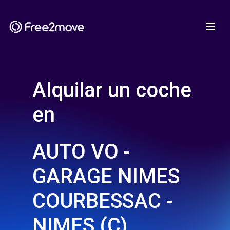
Alquilar un coche
en
AUTO VO -
GARAGE NIMES
COURBESSAC -
NIMES (C)