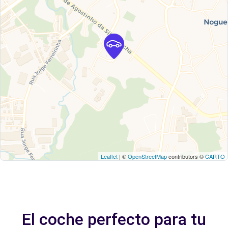
Leaflet
| ©
OpenStreetMap
contributors ©
CARTO
El coche perfecto para tu