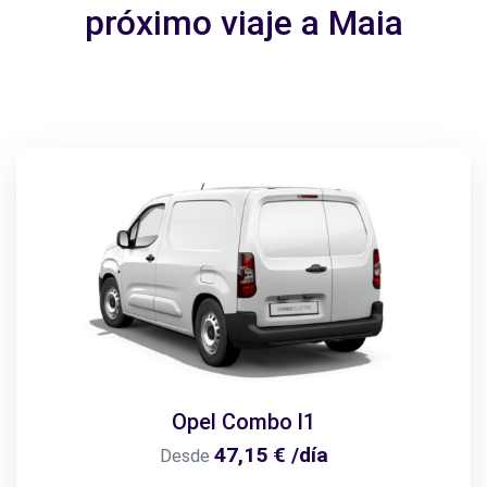
próximo viaje a Maia
Opel Combo l1
47,15 € /día
Desde