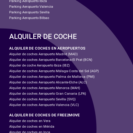
Parking Aeropuerto Ibiza
Parking Aeropuerto Valencia
Parking Aeropuerto Sevilla
Parking Aeropuerto Bilbao
ALQUILER DE COCHE
ALQUILER DE COCHES EN AEROPUERTOS
Alquiler de coches Aeropuerto Madrid (MAD)
Alquiler de coches Aeropuerto Barcelona-El Prat (BCN)
Alquiler de coche Aeropuerto Ibiza (IBZ)
Alquiler de coches Aeropuerto Málaga-Costa del Sol (AGP)
Alquiler de coches Aeropuerto Palma de Mallorca (PMI)
Alquiler de coches Aeropuerto Alicante-Elche (ALC)
Alquiler de coches Aeropuerto Menorca (MAH)
Alquiler de coches Aeropuerto Gran Canaria (LPA)
Alquiler de coches Aeropuerto Sevilla (SVQ)
Alquiler de coches Aeropuerto Valencia (VLC)
ALQUILER DE COCHES DE FREE2MOVE
Alquiler de coches en Vera
Alquiler de coches en Mérida
Alquiler de coches en Inca