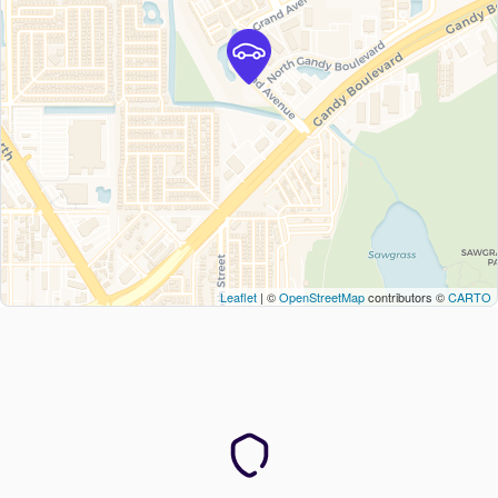
Leaflet
| ©
OpenStreetMap
contributors ©
CARTO