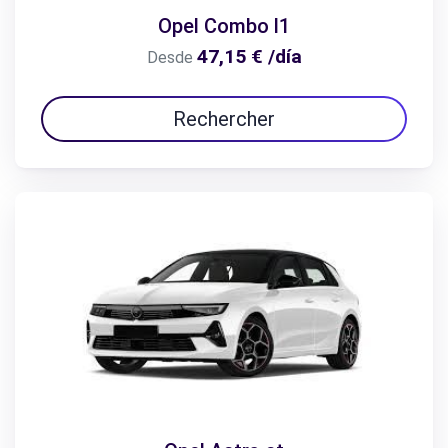
Opel Combo l1
47,15 € /día
Desde
Rechercher