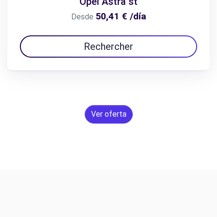
Opel Astra st
50,41 € /día
Desde
Rechercher
Ver oferta