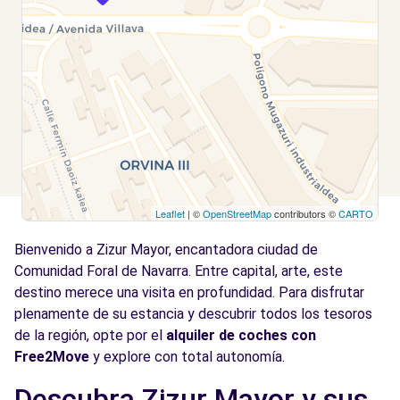
Leaflet
| ©
OpenStreetMap
contributors ©
CARTO
Bienvenido a Zizur Mayor, encantadora ciudad de
Comunidad Foral de Navarra. Entre capital, arte, este
destino merece una visita en profundidad. Para disfrutar
plenamente de su estancia y descubrir todos los tesoros
de la región, opte por el
alquiler de coches con
Free2Move
y explore con total autonomía.
Descubra Zizur Mayor y sus