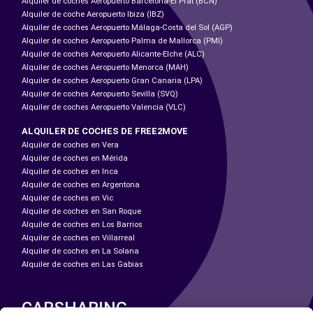
Alquiler de coches Aeropuerto Barcelona-El Prat (BCN)
Alquiler de coche Aeropuerto Ibiza (IBZ)
Alquiler de coches Aeropuerto Málaga-Costa del Sol (AGP)
Alquiler de coches Aeropuerto Palma de Mallorca (PMI)
Alquiler de coches Aeropuerto Alicante-Elche (ALC)
Alquiler de coches Aeropuerto Menorca (MAH)
Alquiler de coches Aeropuerto Gran Canaria (LPA)
Alquiler de coches Aeropuerto Sevilla (SVQ)
Alquiler de coches Aeropuerto Valencia (VLC)
ALQUILER DE COCHES DE FREE2MOVE
Alquiler de coches en Vera
Alquiler de coches en Mérida
Alquiler de coches en Inca
Alquiler de coches en Argentona
Alquiler de coches en Vic
Alquiler de coches en San Roque
Alquiler de coches en Los Barrios
Alquiler de coches en Villarreal
Alquiler de coches en La Solana
Alquiler de coches en Las Gabias
CARSHARING