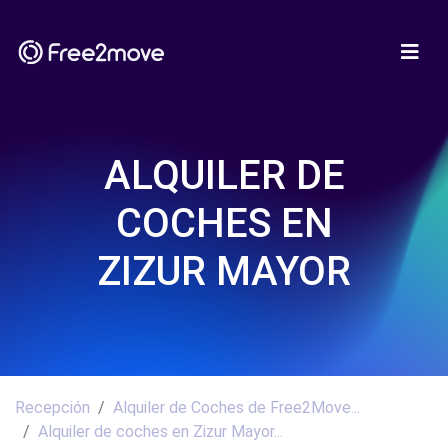
ALQUILER DE
COCHES EN
ZIZUR MAYOR
Recepción
Alquiler de Coches de Free2Move...
Alquiler de coches en Zizur Mayor...