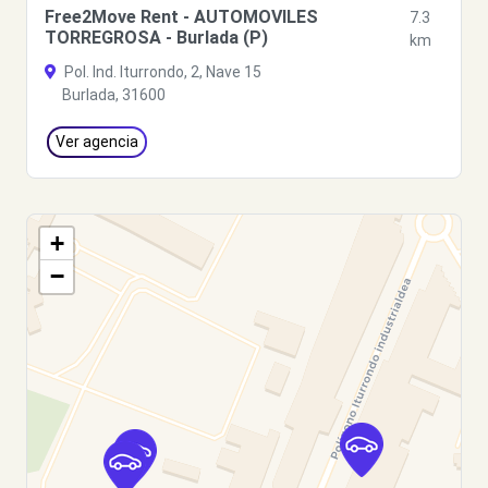
Free2Move Rent - AUTOMOVILES
7.3
TORREGROSA - Burlada (P)
km
Pol. Ind. Iturrondo, 2, Nave 15
Burlada, 31600
Ver agencia
+
−