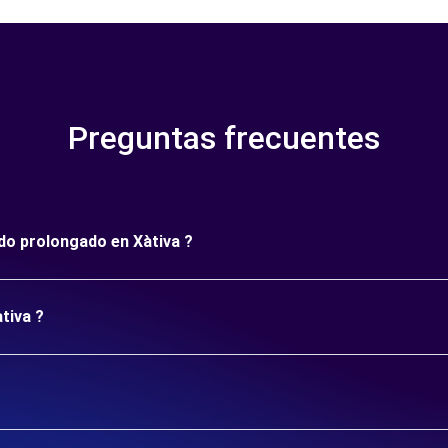
Preguntas frecuentes
odo prolongado en Xàtiva ?
tiva ?