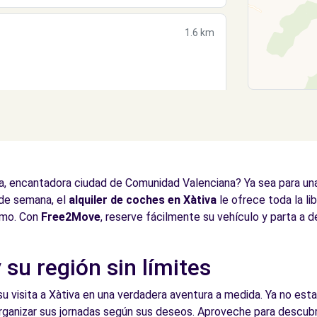
1.6 km
1.6 km
, encantadora ciudad de Comunidad Valenciana? Ya sea para una e
 de semana, el
alquiler de coches en Xàtiva
le ofrece toda la li
itmo. Con
Free2Move
, reserve fácilmente su vehículo y parta a d
 su región sin límites
su visita a Xàtiva en una verdadera aventura a medida. Ya no esta
rganizar sus jornadas según sus deseos. Aproveche para descubri