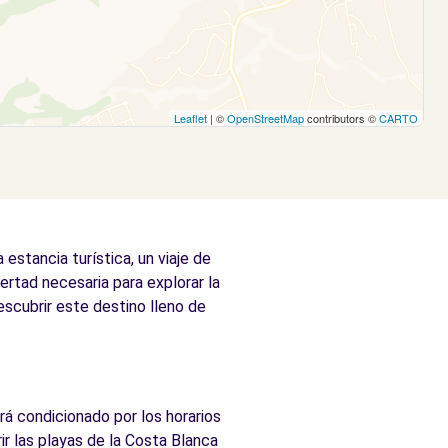
Leaflet
| ©
OpenStreetMap
contributors ©
CARTO
stancia turística, un viaje de
bertad necesaria para explorar la
escubrir este destino lleno de
rá condicionado por los horarios
r las playas de la Costa Blanca