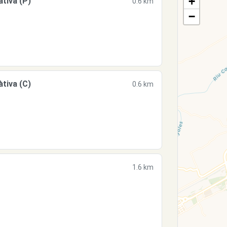
+
tiva (P)
0.6 km
−
tiva (C)
0.6 km
1.6 km