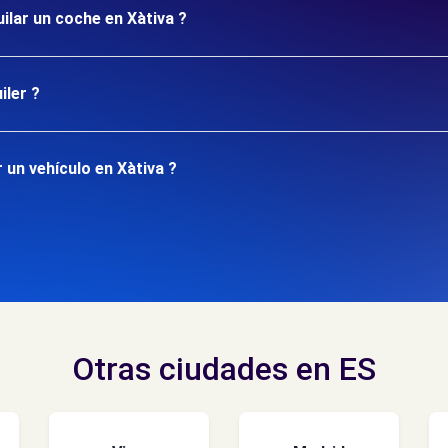
ilar un coche en Xàtiva ?
iler ?
 un vehículo en Xàtiva ?
Otras ciudades en ES