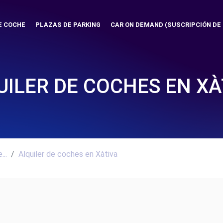
E COCHE
PLAZAS DE PARKING
CAR ON DEMAND (SUSCRIPCIÓN DE
UILER DE COCHES EN XÀ
..
Alquiler de coches en Xàtiva