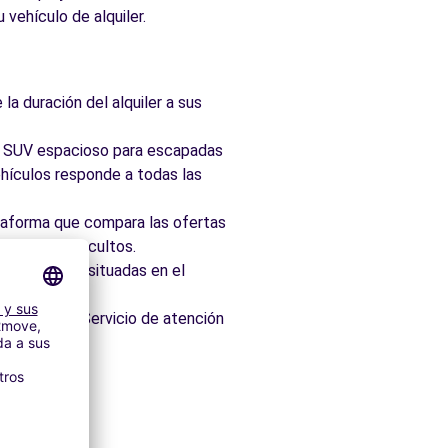
 vehículo de alquiler.
la duración del alquiler a sus
ad, SUV espacioso para escapadas
hículos responde a todas las
taforma que compara las ofertas
 sin cargos ocultos.
 idealmente situadas en el
os minutos. Servicio de atención
itectónico.