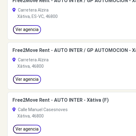
Free2Move Rent - AUTO INTER / GP AUTOMOCION - Xà
Carretera Alzira
Xàtiva, ES-VC, 46800
Ver agencia
Free2Move Rent - AUTO INTER / GP AUTOMOCION - Xà
Carretera Alzira
Xàtiva, 46800
Ver agencia
Free2Move Rent - AUTO INTER - Xàtiva (F)
Calle Manuel Casesnoves
Xàtiva, 46800
Ver agencia