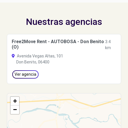
Nuestras agencias
Free2Move Rent - AUTOBOSA - Don Benito
3.4
(O)
km
Avenida Vegas Altas, 101
Don Benito, 06400
Ver agencia
+
−