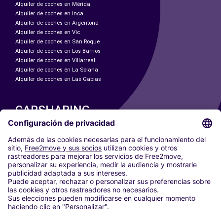
Alquiler de coches en Mérida
Alquiler de coches en Inca
Alquiler de coches en Argentona
Alquiler de coches en Vic
Alquiler de coches en San Roque
Alquiler de coches en Los Barrios
Alquiler de coches en Villarreal
Alquiler de coches en La Solana
Alquiler de coches en Las Gabias
CARSHARING
NUESTRAS CIUDADES
Paris
Madrid
Washington DC
Milán
Roma
Turín
Viena
Berlín
Colonia