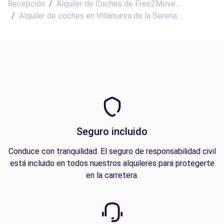
Recepción
Alquiler de Coches de Free2Move...
Alquiler de coches en Villanueva de la Serena...
Seguro incluido
Conduce con tranquilidad. El seguro de responsabilidad civil
está incluido en todos nuestros alquileres para protegerte
en la carretera.