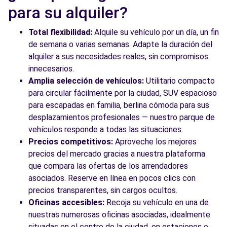
para su alquiler?
Total flexibilidad:
Alquile su vehículo por un día, un fin
de semana o varias semanas. Adapte la duración del
alquiler a sus necesidades reales, sin compromisos
innecesarios.
Amplia selección de vehículos:
Utilitario compacto
para circular fácilmente por la ciudad, SUV espacioso
para escapadas en familia, berlina cómoda para sus
desplazamientos profesionales — nuestro parque de
vehículos responde a todas las situaciones.
Precios competitivos:
Aproveche los mejores
precios del mercado gracias a nuestra plataforma
que compara las ofertas de los arrendadores
asociados. Reserve en línea en pocos clics con
precios transparentes, sin cargos ocultos.
Oficinas accesibles:
Recoja su vehículo en una de
nuestras numerosas oficinas asociadas, idealmente
situadas en el centro de la ciudad, en estaciones o