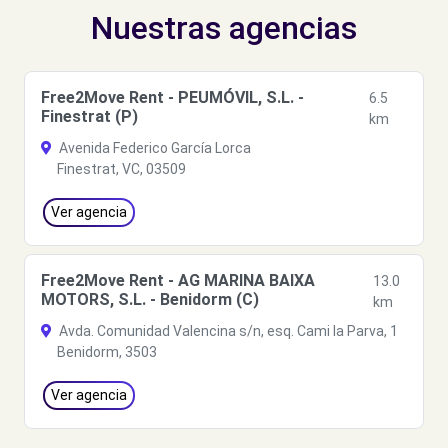
Nuestras agencias
Free2Move Rent - PEUMÓVIL, S.L. -
6.5
Finestrat (P)
km
Avenida Federico García Lorca
Finestrat, VC, 03509
Ver agencia
Free2Move Rent - AG MARINA BAIXA
13.0
MOTORS, S.L. - Benidorm (C)
km
Avda. Comunidad Valencina s/n, esq. Cami la Parva, 1
Benidorm, 3503
Ver agencia