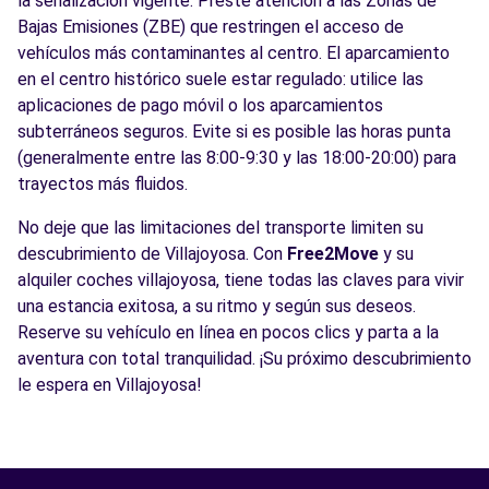
la señalización vigente. Preste atención a las Zonas de
Bajas Emisiones (ZBE) que restringen el acceso de
vehículos más contaminantes al centro. El aparcamiento
en el centro histórico suele estar regulado: utilice las
aplicaciones de pago móvil o los aparcamientos
subterráneos seguros. Evite si es posible las horas punta
(generalmente entre las 8:00-9:30 y las 18:00-20:00) para
trayectos más fluidos.
No deje que las limitaciones del transporte limiten su
descubrimiento de Villajoyosa. Con
Free2Move
y su
alquiler coches villajoyosa, tiene todas las claves para vivir
una estancia exitosa, a su ritmo y según sus deseos.
Reserve su vehículo en línea en pocos clics y parta a la
aventura con total tranquilidad. ¡Su próximo descubrimiento
le espera en Villajoyosa!