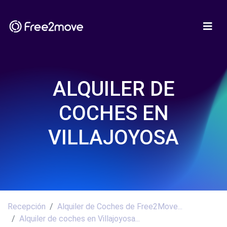
ALQUILER DE
COCHES EN
VILLAJOYOSA
Recepción
Alquiler de Coches de Free2Move...
Alquiler de coches en Villajoyosa...