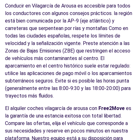
Conducir en Vilagarcía de Arousa es accesible para todos
los conductores con algunos consejos prácticos. la región
está bien comunicada por la AP-9 (eje atlántico) y
carreteras que serpentean por rías y montañas Como en
todas las ciudades españolas, respete los límites de
velocidad y la señalización vigente. Preste atención a las
Zonas de Bajas Emisiones (ZBE) que restringen el acceso
de vehículos más contaminantes al centro. El
aparcamiento en el centro histórico suele estar regulado:
utilice las aplicaciones de pago móvil o los aparcamientos
subterráneos seguros. Evite si es posible las horas punta
(generalmente entre las 8:00-9:30 y las 18:00-20:00) para
trayectos más fluidos.
El alquiler coches vilagarcía de arousa con
Free2Move
es
la garantía de una estancia exitosa con total libertad.
Compare las ofertas, elija el vehículo que corresponde a
sus necesidades y reserve en pocos minutos en nuestra
plataforma. Nuestro equipo está a su disposición para