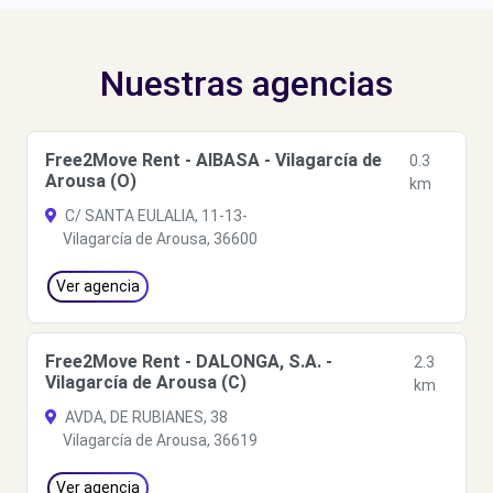
Nuestras agencias
Free2Move Rent - AIBASA - Vilagarcía de
0.3
Arousa (O)
km
C/ SANTA EULALIA, 11-13-
Vilagarcía de Arousa, 36600
Ver agencia
Free2Move Rent - DALONGA, S.A. -
2.3
Vilagarcía de Arousa (C)
km
AVDA, DE RUBIANES, 38
Vilagarcía de Arousa, 36619
Ver agencia