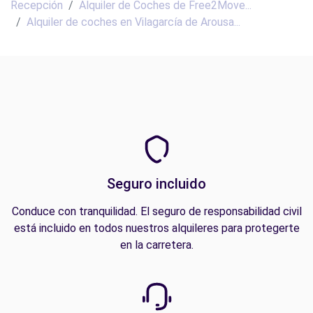
Recepción
Alquiler de Coches de Free2Move...
Alquiler de coches en Vilagarcía de Arousa...
Seguro incluido
Conduce con tranquilidad. El seguro de responsabilidad civil
está incluido en todos nuestros alquileres para protegerte
en la carretera.