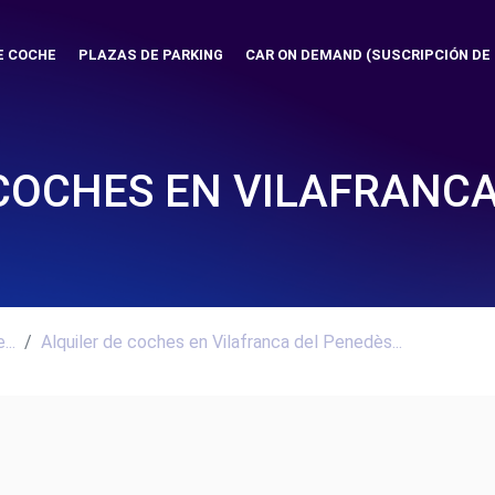
E COCHE
PLAZAS DE PARKING
CAR ON DEMAND (SUSCRIPCIÓN DE
 COCHES EN VILAFRANCA
..
Alquiler de coches en Vilafranca del Penedès...