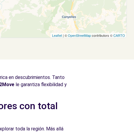
Leaflet
| ©
OpenStreetMap
contributors ©
CARTO
 rica en descubrimientos. Tanto
e2Move
le garantiza flexibilidad y
ores con total
plorar toda la región. Más allá