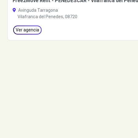
Free2Move Rent - PENEDESCAR - Vilafranca del Pened
Avinguda Tarragona
Vilafranca del Penedes, 08720
Ver agencia