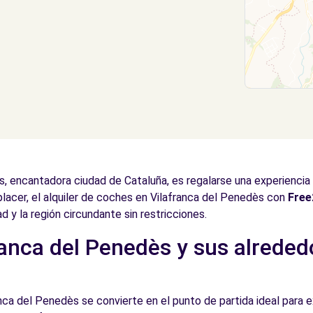
s, encantadora ciudad de Cataluña, es regalarse una experiencia
placer, el alquiler de coches en Vilafranca del Penedès con
Fre
d y la región circundante sin restricciones.
anca del Penedès y sus alreded
nca del Penedès se convierte en el punto de partida ideal para ex