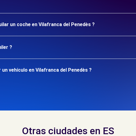
uilar un coche en Vilafranca del Penedès ?
iler ?
 un vehículo en Vilafranca del Penedès ?
Otras ciudades en ES