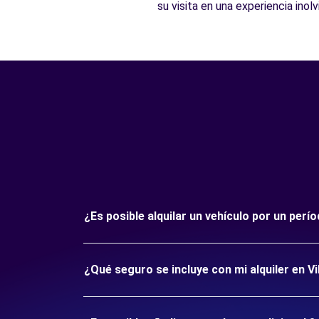
su visita en una experiencia inolv
¿Es posible alquilar un vehículo por un per
¿Qué seguro se incluye con mi alquiler en V