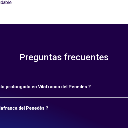
idable.
Preguntas frecuentes
íodo prolongado en Vilafranca del Penedès ?
ilafranca del Penedès ?