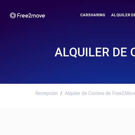
CARSHARING
ALQUILER D
ALQUILER DE
Recepción
Alquiler de Coches de Free2Move.