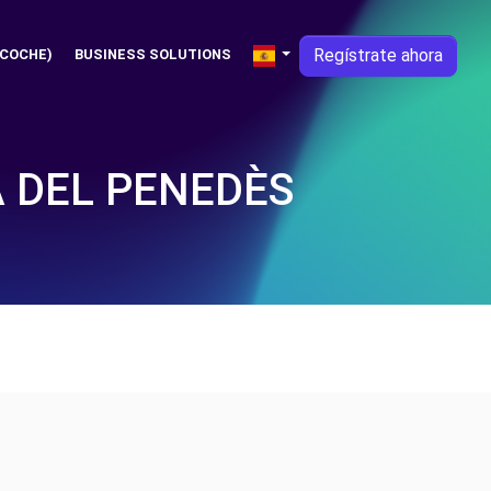
Regístrate ahora
 COCHE)
BUSINESS SOLUTIONS
 DEL PENEDÈS