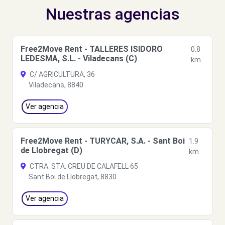
Nuestras agencias
Free2Move Rent - TALLERES ISIDORO
0.8
LEDESMA, S.L. - Viladecans (C)
km
C/ AGRICULTURA, 36
Viladecans, 8840
Ver agencia
Free2Move Rent - TURYCAR, S.A. - Sant Boi
1.9
de Llobregat (D)
km
CTRA. STA. CREU DE CALAFELL 65
Sant Boi de Llobregat, 8830
Ver agencia