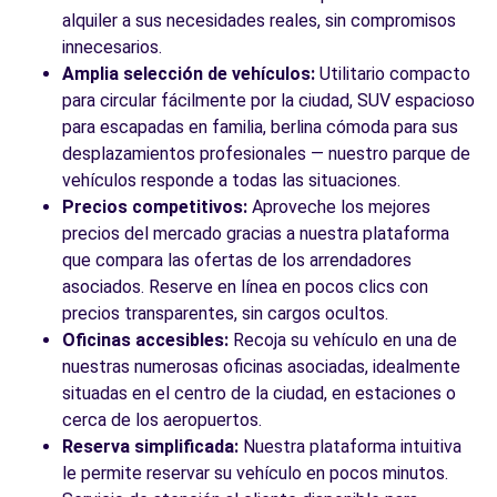
BADAL, 81
alquiler a sus necesidades reales, sin compromisos
Barcelona, 8014
innecesarios.
Amplia selección de vehículos:
Utilitario compacto
Ver agencia
para circular fácilmente por la ciudad, SUV espacioso
para escapadas en familia, berlina cómoda para sus
desplazamientos profesionales — nuestro parque de
Ver todas las agencias
vehículos responde a todas las situaciones.
Precios competitivos:
Aproveche los mejores
precios del mercado gracias a nuestra plataforma
que compara las ofertas de los arrendadores
asociados. Reserve en línea en pocos clics con
precios transparentes, sin cargos ocultos.
Oficinas accesibles:
Recoja su vehículo en una de
nuestras numerosas oficinas asociadas, idealmente
situadas en el centro de la ciudad, en estaciones o
cerca de los aeropuertos.
Reserva simplificada:
Nuestra plataforma intuitiva
le permite reservar su vehículo en pocos minutos.