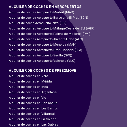
ALQUILER DE COCHES EN AEROPUERTOS
Alquiler de coches Aeropuerto Madrid (MAD)
Alquiler de coches Aeropuerto Barcelona-El Prat (BCN)
Alquiler de coche Aeropuerto Ibiza (IBZ)
Alquiler de coches Aeropuerto Málaga-Costa del Sol (AGP)
Alquiler de coches Aeropuerto Palma de Mallorca (PMI)
Alquiler de coches Aeropuerto Alicante-Elche (ALC)
Alquiler de coches Aeropuerto Menorca (MAH)
Alquiler de coches Aeropuerto Gran Canaria (LPA)
Alquiler de coches Aeropuerto Sevilla (SVQ)
Alquiler de coches Aeropuerto Valencia (VLC)
ALQUILER DE COCHES DE FREE2MOVE
Alquiler de coches en Vera
Alquiler de coches en Mérida
Alquiler de coches en Inca
Alquiler de coches en Argentona
Alquiler de coches en Vic
Alquiler de coches en San Roque
Alquiler de coches en Los Barrios
Alquiler de coches en Villarreal
Alquiler de coches en La Solana
Alquiler de coches en Las Gabias