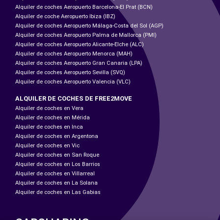
Alquiler de coches Aeropuerto Barcelona-El Prat (BCN)
Alquiler de coche Aeropuerto Ibiza (IBZ)
Alquiler de coches Aeropuerto Málaga-Costa del Sol (AGP)
Alquiler de coches Aeropuerto Palma de Mallorca (PMI)
Alquiler de coches Aeropuerto Alicante-Elche (ALC)
Alquiler de coches Aeropuerto Menorca (MAH)
Alquiler de coches Aeropuerto Gran Canaria (LPA)
Alquiler de coches Aeropuerto Sevilla (SVQ)
Alquiler de coches Aeropuerto Valencia (VLC)
ALQUILER DE COCHES DE FREE2MOVE
Alquiler de coches en Vera
Alquiler de coches en Mérida
Alquiler de coches en Inca
Alquiler de coches en Argentona
Alquiler de coches en Vic
Alquiler de coches en San Roque
Alquiler de coches en Los Barrios
Alquiler de coches en Villarreal
Alquiler de coches en La Solana
Alquiler de coches en Las Gabias