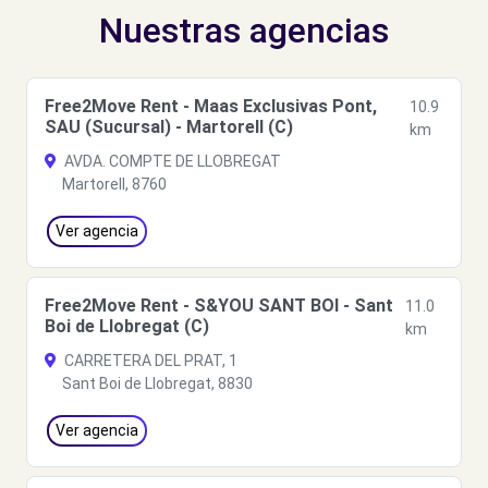
Nuestras agencias
Free2Move Rent - Maas Exclusivas Pont,
10.9
SAU (Sucursal) - Martorell (C)
km
AVDA. COMPTE DE LLOBREGAT
Martorell, 8760
Ver agencia
Free2Move Rent - S&YOU SANT BOI - Sant
11.0
Boi de Llobregat (C)
km
CARRETERA DEL PRAT, 1
Sant Boi de Llobregat, 8830
Ver agencia