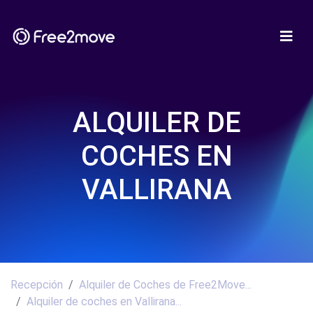
ALQUILER DE
COCHES EN
VALLIRANA
Recepción
Alquiler de Coches de Free2Move...
Alquiler de coches en Vallirana...