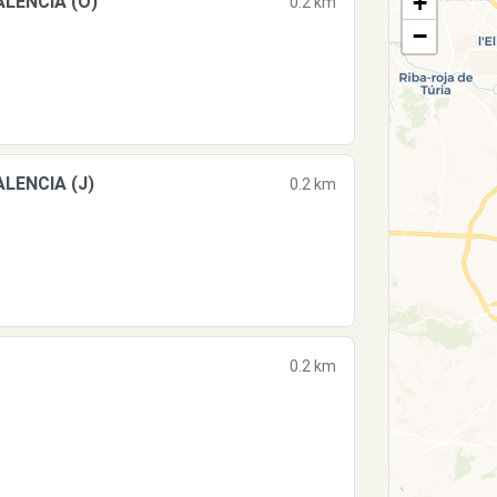
+
ALENCIA (O)
0.2 km
−
ALENCIA (J)
0.2 km
0.2 km