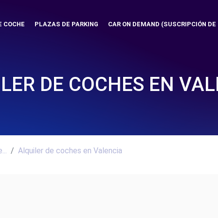
E COCHE
PLAZAS DE PARKING
CAR ON DEMAND (SUSCRIPCIÓN DE
ILER DE COCHES EN VAL
..
Alquiler de coches en Valencia