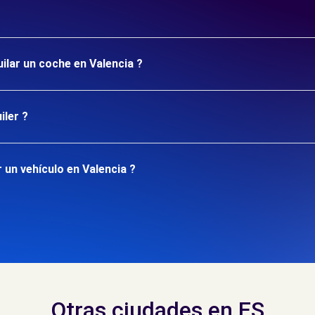
uilar un coche en Valencia ?
iler ?
 un vehículo en Valencia ?
Otras ciudades en ES