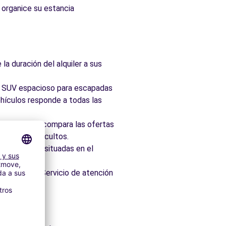
: organice su estancia
la duración del alquiler a sus
ad, SUV espacioso para escapadas
hículos responde a todas las
taforma que compara las ofertas
 sin cargos ocultos.
 idealmente situadas en el
os minutos. Servicio de atención