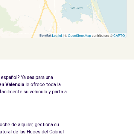
Leaflet
| ©
OpenStreetMap
contributors ©
CARTO
o español? Ya sea para una
en Valencia
le ofrece toda la
 fácilmente su vehículo y parta a
oche de alquiler, gestiona su
atural de las Hoces del Cabriel