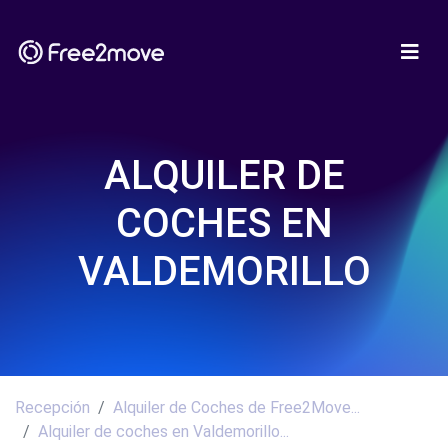
ALQUILER DE
COCHES EN
VALDEMORILLO
Recepción
Alquiler de Coches de Free2Move...
Alquiler de coches en Valdemorillo...