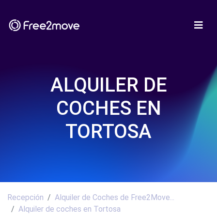
ALQUILER DE
COCHES EN
TORTOSA
Recepción
Alquiler de Coches de Free2Move...
Alquiler de coches en Tortosa