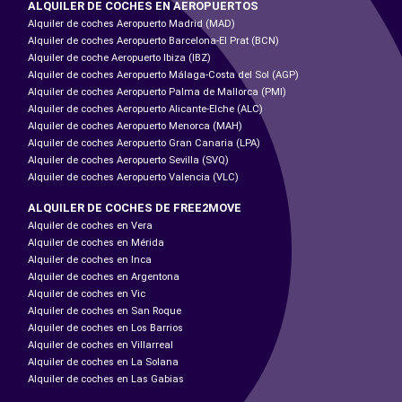
ALQUILER DE COCHES EN AEROPUERTOS
Alquiler de coches Aeropuerto Madrid (MAD)
Alquiler de coches Aeropuerto Barcelona-El Prat (BCN)
Alquiler de coche Aeropuerto Ibiza (IBZ)
Alquiler de coches Aeropuerto Málaga-Costa del Sol (AGP)
Alquiler de coches Aeropuerto Palma de Mallorca (PMI)
Alquiler de coches Aeropuerto Alicante-Elche (ALC)
Alquiler de coches Aeropuerto Menorca (MAH)
Alquiler de coches Aeropuerto Gran Canaria (LPA)
Alquiler de coches Aeropuerto Sevilla (SVQ)
Alquiler de coches Aeropuerto Valencia (VLC)
ALQUILER DE COCHES DE FREE2MOVE
Alquiler de coches en Vera
Alquiler de coches en Mérida
Alquiler de coches en Inca
Alquiler de coches en Argentona
Alquiler de coches en Vic
Alquiler de coches en San Roque
Alquiler de coches en Los Barrios
Alquiler de coches en Villarreal
Alquiler de coches en La Solana
Alquiler de coches en Las Gabias