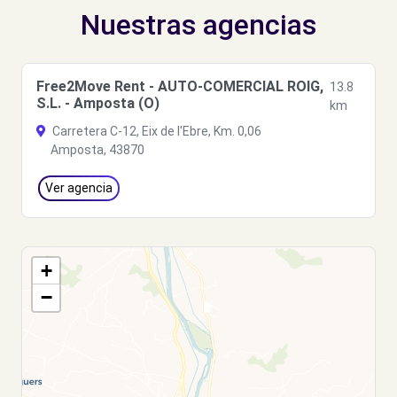
Nuestras agencias
Free2Move Rent - AUTO-COMERCIAL ROIG,
13.8
S.L. - Amposta (O)
km
Carretera C-12, Eix de l'Ebre, Km. 0,06
Amposta, 43870
Ver agencia
+
−