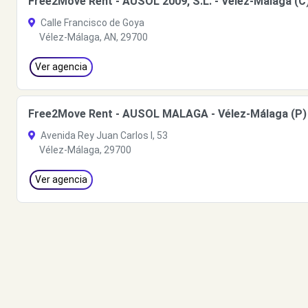
Free2Move Rent - AUSOL 2009, S.L. - Vélez-Málaga (C
Calle Francisco de Goya
Vélez-Málaga, AN, 29700
Ver agencia
Free2Move Rent - AUSOL MALAGA - Vélez-Málaga (P)
Avenida Rey Juan Carlos I, 53
Vélez-Málaga, 29700
Ver agencia