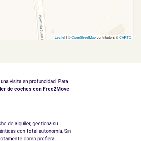
Leaflet
| ©
OpenStreetMap
contributors ©
CARTO
una visita en profundidad. Para
iler de coches con Free2Move
he de alquiler, gestiona su
lánticas con total autonomía. Sin
xactamente como prefiera.