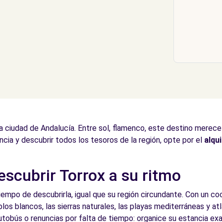
 ciudad de Andalucía. Entre sol, flamenco, este destino merece 
cia y descubrir todos los tesoros de la región, opte por el
alqu
escubrir Torrox a su ritmo
mpo de descubrirla, igual que su región circundante. Con un coc
los blancos, las sierras naturales, las playas mediterráneas y at
autobús o renuncias por falta de tiempo: organice su estancia e