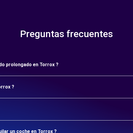
Preguntas frecuentes
íodo prolongado en Torrox ?
orrox ?
uilar un coche en Torrox ?