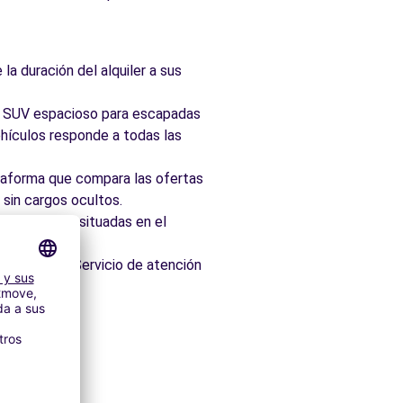
la duración del alquiler a sus
ad, SUV espacioso para escapadas
hículos responde a todas las
taforma que compara las ofertas
 sin cargos ocultos.
 idealmente situadas en el
os minutos. Servicio de atención
itectónico.