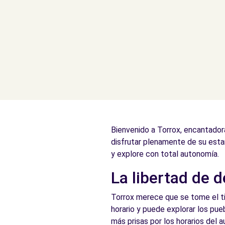
Bienvenido a Torrox, encantadora
disfrutar plenamente de su estan
y explore con total autonomía.
La libertad de d
Torrox merece que se tome el tie
horario y puede explorar los pueb
más prisas por los horarios del 