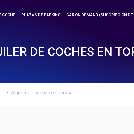
E COCHE
PLAZAS DE PARKING
CAR ON DEMAND (SUSCRIPCIÓN DE
ILER DE COCHES EN T
..
Alquiler de coches en Torrox