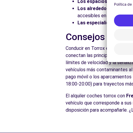
Los espacios naturales:
Los alrededores:
Explore 
accesibles en coche.
Las especialidades local
Consejos prácti
Conducir en Torrox es accesible
conectan las principales ciudad
límites de velocidad y la señali
vehículos más contaminantes al c
pago móvil o los aparcamientos s
18:00-20:00) para trayectos más 
El alquiler coches torrox con
Fr
vehículo que corresponde a sus 
disposición para acompañarle. ¿