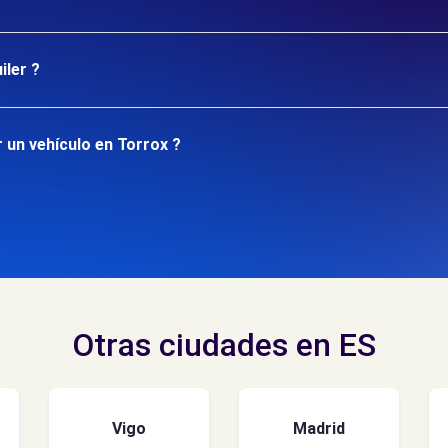
iler ?
 un vehículo en Torrox ?
Otras ciudades en ES
Vigo
Madrid