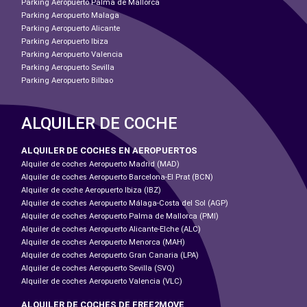
Parking Aeropuerto Palma de Mallorca
Parking Aeropuerto Malaga
Parking Aeropuerto Alicante
Parking Aeropuerto Ibiza
Parking Aeropuerto Valencia
Parking Aeropuerto Sevilla
Parking Aeropuerto Bilbao
ALQUILER DE COCHE
ALQUILER DE COCHES EN AEROPUERTOS
Alquiler de coches Aeropuerto Madrid (MAD)
Alquiler de coches Aeropuerto Barcelona-El Prat (BCN)
Alquiler de coche Aeropuerto Ibiza (IBZ)
Alquiler de coches Aeropuerto Málaga-Costa del Sol (AGP)
Alquiler de coches Aeropuerto Palma de Mallorca (PMI)
Alquiler de coches Aeropuerto Alicante-Elche (ALC)
Alquiler de coches Aeropuerto Menorca (MAH)
Alquiler de coches Aeropuerto Gran Canaria (LPA)
Alquiler de coches Aeropuerto Sevilla (SVQ)
Alquiler de coches Aeropuerto Valencia (VLC)
ALQUILER DE COCHES DE FREE2MOVE