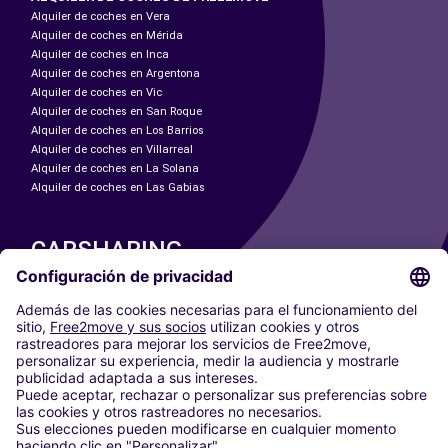
Alquiler de coches en Vera
Alquiler de coches en Mérida
Alquiler de coches en Inca
Alquiler de coches en Argentona
Alquiler de coches en Vic
Alquiler de coches en San Roque
Alquiler de coches en Los Barrios
Alquiler de coches en Villarreal
Alquiler de coches en La Solana
Alquiler de coches en Las Gabias
CARSHARING
NUESTRAS CIUDADES
Paris
Madrid
Washington DC
Milán
Roma
Turín
Viena
Berlín