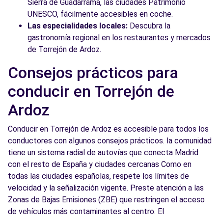
Sierra de Guadarrama, las ciudades Patrimonio
UNESCO, fácilmente accesibles en coche.
Las especialidades locales:
Descubra la
gastronomía regional en los restaurantes y mercados
de Torrejón de Ardoz.
Consejos prácticos para
conducir en Torrejón de
Ardoz
Conducir en Torrejón de Ardoz es accesible para todos los
conductores con algunos consejos prácticos. la comunidad
tiene un sistema radial de autovías que conecta Madrid
con el resto de España y ciudades cercanas Como en
todas las ciudades españolas, respete los límites de
velocidad y la señalización vigente. Preste atención a las
Zonas de Bajas Emisiones (ZBE) que restringen el acceso
de vehículos más contaminantes al centro. El