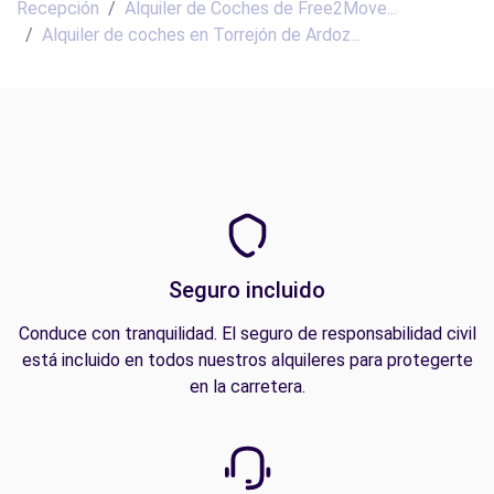
Recepción
Alquiler de Coches de Free2Move...
Alquiler de coches en Torrejón de Ardoz...
Seguro incluido
Conduce con tranquilidad. El seguro de responsabilidad civil
está incluido en todos nuestros alquileres para protegerte
en la carretera.