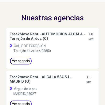
Nuestras agencias
Free2Move Rent - AUTOMOCION ALCALA -
1.0
Torrejón de Ardoz (C)
km
CALLE DE TORREJON
Torrejón de Ardoz, 28850
Ver agencia
Free2move Rent - ALCALÁ 534 S.L. -
1.1
MADRID (O)
km
Virgen de la paz
MADRID, 28027
Ver agencia