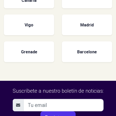
Canaria
Vigo
Madrid
Grenade
Barcelone
Suscríbete a nuestro boletín de noticias: