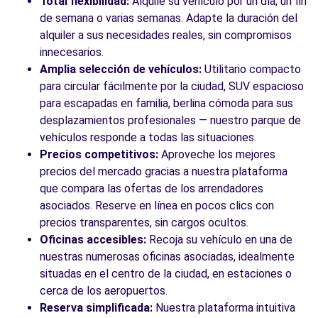
Total flexibilidad:
Alquile su vehículo por un día, un fin
de semana o varias semanas. Adapte la duración del
alquiler a sus necesidades reales, sin compromisos
innecesarios.
Amplia selección de vehículos:
Utilitario compacto
para circular fácilmente por la ciudad, SUV espacioso
para escapadas en familia, berlina cómoda para sus
desplazamientos profesionales — nuestro parque de
vehículos responde a todas las situaciones.
Precios competitivos:
Aproveche los mejores
precios del mercado gracias a nuestra plataforma
que compara las ofertas de los arrendadores
asociados. Reserve en línea en pocos clics con
precios transparentes, sin cargos ocultos.
Oficinas accesibles:
Recoja su vehículo en una de
nuestras numerosas oficinas asociadas, idealmente
situadas en el centro de la ciudad, en estaciones o
cerca de los aeropuertos.
Reserva simplificada:
Nuestra plataforma intuitiva