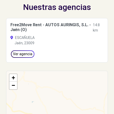
Nuestras agencias
Free2Move Rent - AUTOS AURINGIS, S.L. -
14.8
Jaén (O)
km
ESCAÑUELA
Jaén, 23009
Ver agencia
+
−