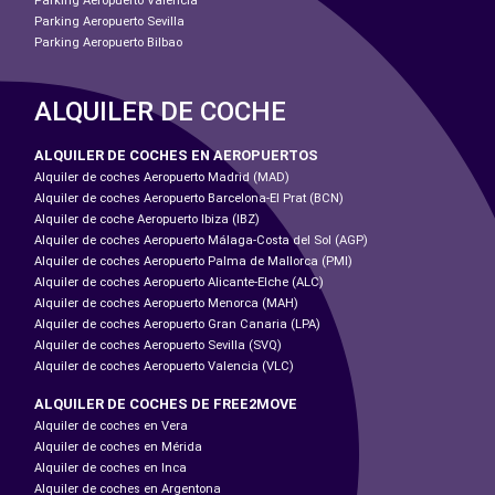
Parking Aeropuerto Valencia
Parking Aeropuerto Sevilla
Parking Aeropuerto Bilbao
ALQUILER DE COCHE
ALQUILER DE COCHES EN AEROPUERTOS
Alquiler de coches Aeropuerto Madrid (MAD)
Alquiler de coches Aeropuerto Barcelona-El Prat (BCN)
Alquiler de coche Aeropuerto Ibiza (IBZ)
Alquiler de coches Aeropuerto Málaga-Costa del Sol (AGP)
Alquiler de coches Aeropuerto Palma de Mallorca (PMI)
Alquiler de coches Aeropuerto Alicante-Elche (ALC)
Alquiler de coches Aeropuerto Menorca (MAH)
Alquiler de coches Aeropuerto Gran Canaria (LPA)
Alquiler de coches Aeropuerto Sevilla (SVQ)
Alquiler de coches Aeropuerto Valencia (VLC)
ALQUILER DE COCHES DE FREE2MOVE
Alquiler de coches en Vera
Alquiler de coches en Mérida
Alquiler de coches en Inca
Alquiler de coches en Argentona