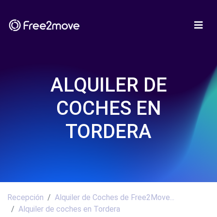
ALQUILER DE
COCHES EN
TORDERA
Recepción
Alquiler de Coches de Free2Move...
Alquiler de coches en Tordera