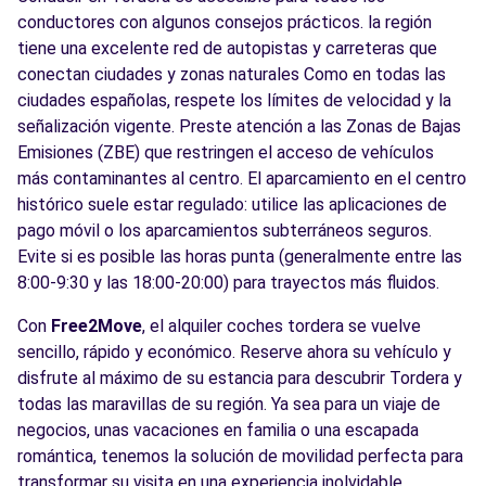
conductores con algunos consejos prácticos. la región
tiene una excelente red de autopistas y carreteras que
conectan ciudades y zonas naturales Como en todas las
ciudades españolas, respete los límites de velocidad y la
señalización vigente. Preste atención a las Zonas de Bajas
Emisiones (ZBE) que restringen el acceso de vehículos
más contaminantes al centro. El aparcamiento en el centro
histórico suele estar regulado: utilice las aplicaciones de
pago móvil o los aparcamientos subterráneos seguros.
Evite si es posible las horas punta (generalmente entre las
8:00-9:30 y las 18:00-20:00) para trayectos más fluidos.
Con
Free2Move
, el alquiler coches tordera se vuelve
sencillo, rápido y económico. Reserve ahora su vehículo y
disfrute al máximo de su estancia para descubrir Tordera y
todas las maravillas de su región. Ya sea para un viaje de
negocios, unas vacaciones en familia o una escapada
romántica, tenemos la solución de movilidad perfecta para
transformar su visita en una experiencia inolvidable.