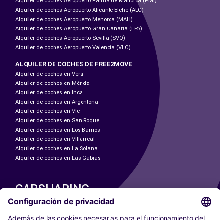
Alquiler de coches Aeropuerto Palma de Mallorca (PMI)
Alquiler de coches Aeropuerto Alicante-Elche (ALC)
Alquiler de coches Aeropuerto Menorca (MAH)
Alquiler de coches Aeropuerto Gran Canaria (LPA)
Alquiler de coches Aeropuerto Sevilla (SVQ)
Alquiler de coches Aeropuerto Valencia (VLC)
ALQUILER DE COCHES DE FREE2MOVE
Alquiler de coches en Vera
Alquiler de coches en Mérida
Alquiler de coches en Inca
Alquiler de coches en Argentona
Alquiler de coches en Vic
Alquiler de coches en San Roque
Alquiler de coches en Los Barrios
Alquiler de coches en Villarreal
Alquiler de coches en La Solana
Alquiler de coches en Las Gabias
CARSHARING
NUESTRAS CIUDADES
Paris