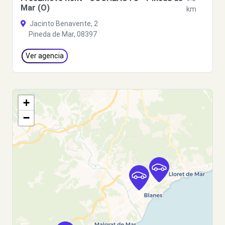
Mar (O)
km
Jacinto Benavente, 2
Pineda de Mar, 08397
Ver agencia
+
−