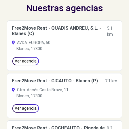
Nuestras agencias
Free2Move Rent - QUADIS ANDREU, S.L. -
5.1
Blanes (C)
km
AVDA. EUROPA, 50
Blanes, 17300
Ver agencia
Free2Move Rent - GICAUTO - Blanes (P)
7.1 km
Ctra. Accés Costa Brava, 11
Blanes, 17300
Ver agencia
Free2Move Rent - COCHEAUTO - Pineda de
9.3