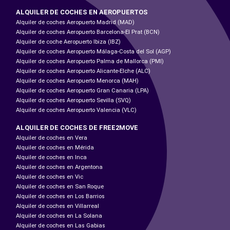
ALQUILER DE COCHES EN AEROPUERTOS
Alquiler de coches Aeropuerto Madrid (MAD)
Alquiler de coches Aeropuerto Barcelona-El Prat (BCN)
Alquiler de coche Aeropuerto Ibiza (IBZ)
Alquiler de coches Aeropuerto Málaga-Costa del Sol (AGP)
Alquiler de coches Aeropuerto Palma de Mallorca (PMI)
Alquiler de coches Aeropuerto Alicante-Elche (ALC)
Alquiler de coches Aeropuerto Menorca (MAH)
Alquiler de coches Aeropuerto Gran Canaria (LPA)
Alquiler de coches Aeropuerto Sevilla (SVQ)
Alquiler de coches Aeropuerto Valencia (VLC)
ALQUILER DE COCHES DE FREE2MOVE
Alquiler de coches en Vera
Alquiler de coches en Mérida
Alquiler de coches en Inca
Alquiler de coches en Argentona
Alquiler de coches en Vic
Alquiler de coches en San Roque
Alquiler de coches en Los Barrios
Alquiler de coches en Villarreal
Alquiler de coches en La Solana
Alquiler de coches en Las Gabias