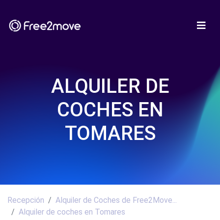
ALQUILER DE
COCHES EN
TOMARES
Recepción
Alquiler de Coches de Free2Move...
Alquiler de coches en Tomares