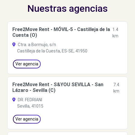
Nuestras agencias
Free2Move Rent - MÓVIL-5 - Castilleja de la
1.4
Cuesta (O)
km
Ctra. a Bormujo, s/n
Castilleja de la Cuesta, ES-SE, 41950
Ver agencia
Free2Move Rent - S&YOU SEVILLA - San
7.4
Lázaro - Sevilla (C)
km
DR. FEDRIANI
Sevilla, 41015
Ver agencia