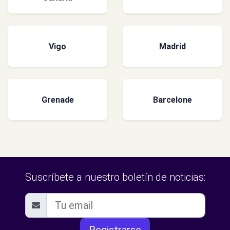
Vigo
Madrid
Grenade
Barcelone
Suscríbete a nuestro boletín de noticias: