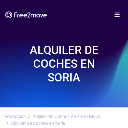
ALQUILER DE
COCHES EN
SORIA
Recepción
Alquiler de Coches de Free2Move...
Alquiler de coches en Soria