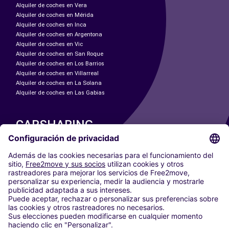
Alquiler de coches en Vera
Alquiler de coches en Mérida
Alquiler de coches en Inca
Alquiler de coches en Argentona
Alquiler de coches en Vic
Alquiler de coches en San Roque
Alquiler de coches en Los Barrios
Alquiler de coches en Villarreal
Alquiler de coches en La Solana
Alquiler de coches en Las Gabias
CARSHARING
NUESTRAS CIUDADES
Paris
Madrid
Washington DC
Milán
Roma
Turín
Viena
Berlín