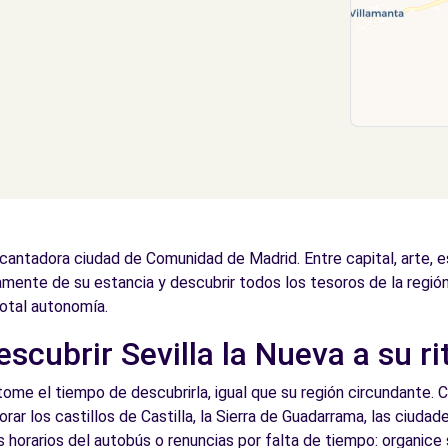
ncantadora ciudad de Comunidad de Madrid. Entre capital, arte, 
amente de su estancia y descubrir todos los tesoros de la región
otal autonomía.
escubrir Sevilla la Nueva a su r
ome el tiempo de descubrirla, igual que su región circundante. C
orar los castillos de Castilla, la Sierra de Guadarrama, las ciu
os horarios del autobús o renuncias por falta de tiempo: organi