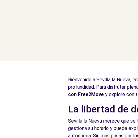
Bienvenido a Sevilla la Nueva, e
profundidad. Para disfrutar plen
con Free2Move
y explore con t
La libertad de d
Sevilla la Nueva merece que se t
gestiona su horario y puede expl
autonomía. Sin más prisas por l