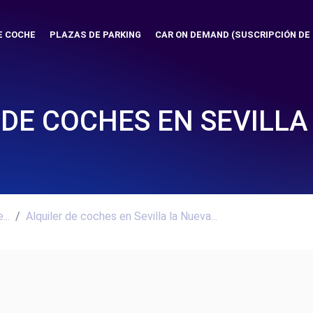
E COCHE
PLAZAS DE PARKING
CAR ON DEMAND (SUSCRIPCIÓN DE
 DE COCHES EN SEVILLA
..
Alquiler de coches en Sevilla la Nueva...