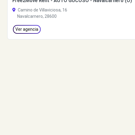
Free2Move Rent - AUTO GUCOSO - Navalcarnero (O)
Camino de Villaviciosa, 16
Navalcarnero, 28600
Ver agencia