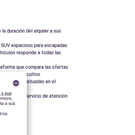
la duración del alquiler a sus
ad, SUV espacioso para escapadas
hículos responde a todas las
taforma que compara las ofertas
 sin cargos ocultos.
 idealmente situadas en el
os minutos. Servicio de atención
dedores
itectónico.