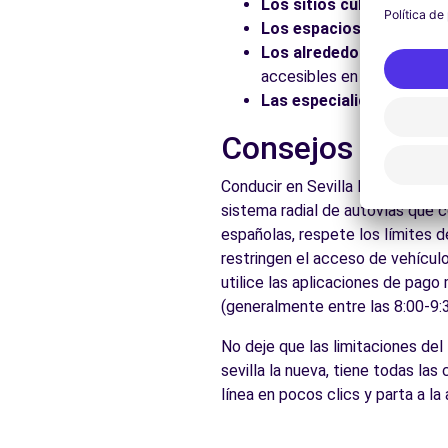
Los sitios culturales:
Vis
Los espacios naturales:
Los alrededores:
Explore 
accesibles en coche.
Las especialidades local
Consejos prácti
Conducir en Sevilla la Nueva es
sistema radial de autovías que 
españolas, respete los límites d
restringen el acceso de vehículo
utilice las aplicaciones de pago
(generalmente entre las 8:00-9:3
No deje que las limitaciones del
sevilla la nueva, tiene todas las
línea en pocos clics y parta a la