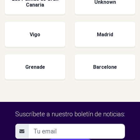
Unknown
Canaria
Vigo
Madrid
Grenade
Barcelone
Suscríbete a nuestro boletín de noticias: