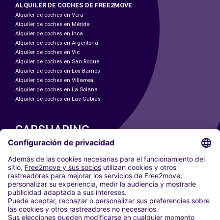
ALQUILER DE COCHES DE FREE2MOVE
Alquiler de coches en Vera
Alquiler de coches en Mérida
Alquiler de coches en Inca
Alquiler de coches en Argentona
Alquiler de coches en Vic
Alquiler de coches en San Roque
Alquiler de coches en Los Barrios
Alquiler de coches en Villarreal
Alquiler de coches en La Solana
Alquiler de coches en Las Gabias
CARSHARING
NUESTRAS CIUDADES
Paris
Madrid
Washington DC
Milán
Roma
Turín
Viena