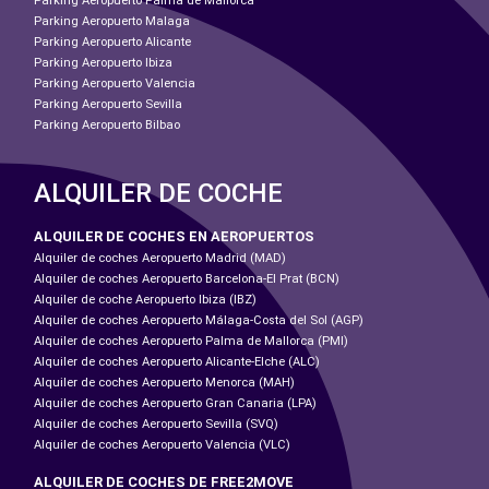
Parking Aeropuerto Palma de Mallorca
Parking Aeropuerto Malaga
Parking Aeropuerto Alicante
Parking Aeropuerto Ibiza
Parking Aeropuerto Valencia
Parking Aeropuerto Sevilla
Parking Aeropuerto Bilbao
ALQUILER DE COCHE
ALQUILER DE COCHES EN AEROPUERTOS
Alquiler de coches Aeropuerto Madrid (MAD)
Alquiler de coches Aeropuerto Barcelona-El Prat (BCN)
Alquiler de coche Aeropuerto Ibiza (IBZ)
Alquiler de coches Aeropuerto Málaga-Costa del Sol (AGP)
Alquiler de coches Aeropuerto Palma de Mallorca (PMI)
Alquiler de coches Aeropuerto Alicante-Elche (ALC)
Alquiler de coches Aeropuerto Menorca (MAH)
Alquiler de coches Aeropuerto Gran Canaria (LPA)
Alquiler de coches Aeropuerto Sevilla (SVQ)
Alquiler de coches Aeropuerto Valencia (VLC)
ALQUILER DE COCHES DE FREE2MOVE