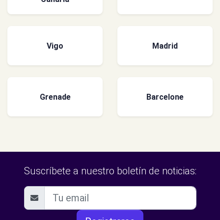
Vigo
Madrid
Grenade
Barcelone
Suscríbete a nuestro boletín de noticias: