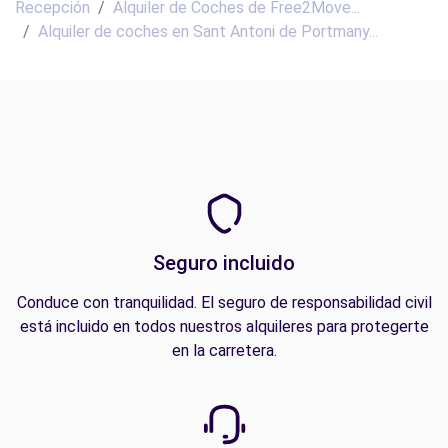
Recepción
Alquiler de Coches de Free2Move...
Alquiler de coches en Sant Antoni de Portmany...
Seguro incluido
Conduce con tranquilidad. El seguro de responsabilidad civil
está incluido en todos nuestros alquileres para protegerte
en la carretera.