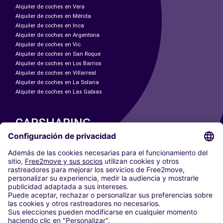
Alquiler de coches en Vera
Alquiler de coches en Mérida
Alquiler de coches en Inca
Alquiler de coches en Argentona
Alquiler de coches en Vic
Alquiler de coches en San Roque
Alquiler de coches en Los Barrios
Alquiler de coches en Villarreal
Alquiler de coches en La Solana
Alquiler de coches en Las Gabias
CARSHARING
NUESTRAS CIUDADES
Paris
Madrid
Washington DC
Milán
Roma
Turín
Viena
Berlín