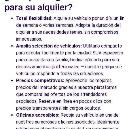
para su alquiler?
Total flexibilidad:
Alquile su vehículo por un día, un fin
de semana o varias semanas. Adapte la duración del
alquiler a sus necesidades reales, sin compromisos
innecesarios.
Amplia selección de vehículos:
Utilitario compacto
para circular fácilmente por la ciudad, SUV espacioso
para escapadas en familia, berlina cómoda para sus
desplazamientos profesionales — nuestro parque de
vehículos responde a todas las situaciones.
Precios competitivos:
Aproveche los mejores
precios del mercado gracias a nuestra plataforma
que compara las ofertas de los arrendadores
asociados. Reserve en línea en pocos clics con
precios transparentes, sin cargos ocultos.
Oficinas accesibles:
Recoja su vehículo en una de
nuestras numerosas oficinas asociadas, idealmente
situadas en el centro de la ciudad, en estaciones o