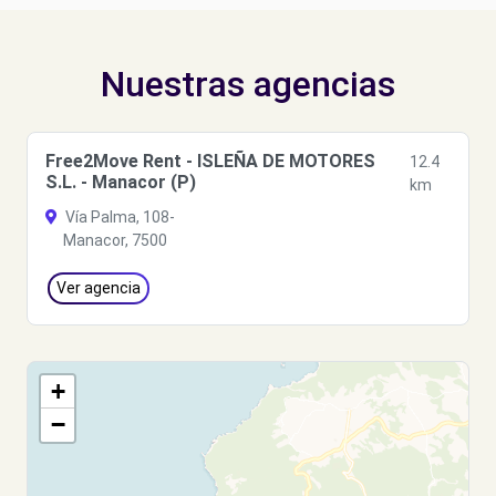
Nuestras agencias
Free2Move Rent - ISLEÑA DE MOTORES
12.4
S.L. - Manacor (P)
km
Vía Palma, 108-
Manacor, 7500
Ver agencia
+
−