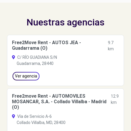
Nuestras agencias
Free2Move Rent - AUTOS JEA -
9.7
Guadarrama (O)
km
C/ RÍO GUADIANA S/N
Guadarrama, 28440
Ver agencia
Free2move Rent - AUTOMOVILES
12.9
MOSANCAR, S.A. - Collado Villalba - Madrid
km
(O)
Vía de Servicio A-6
Collado Villalba, MD, 28400