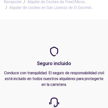
Recepción
Alquiler de Coches de Free2Move...
Alquiler de coches en San Lorenzo de El Escorial...
Seguro incluido
Conduce con tranquilidad. El seguro de responsabilidad civil
está incluido en todos nuestros alquileres para protegerte
en la carretera.