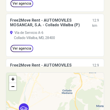
Ver agencia
Free2Move Rent - AUTOMOVILES
12.9
MOSANCAR, S.A. - Collado Villalba (P)
km
Vía de Servicio A-6
Collado Villalba, MD, 28400
Ver agencia
Free2Move Rent - AUTOMOVILES
12.9
MOSANCAR, S.A. - Collado Villalba (C)
km
Vía de Servicio A-6
+
Collado Villalba, MD, 28400
−
Ver agencia