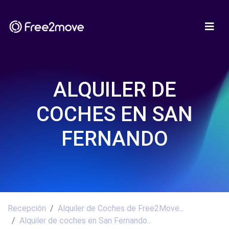
ALQUILER DE
COCHES EN SAN
FERNANDO
Recepción
Alquiler de Coches de Free2Move...
Alquiler de coches en San Fernando...