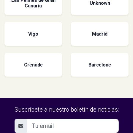
Las Palmas de Gran
Unknown
Canaria
Vigo
Madrid
Grenade
Barcelone
Suscríbete a nuestro boletín de noticias: