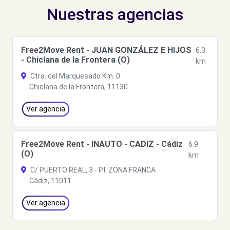
Nuestras agencias
Free2Move Rent - JUAN GONZÁLEZ E HIJOS
6.3
- Chiclana de la Frontera (O)
km
Ctra. del Marquesado Km. 0
Chiclana de la Frontera, 11130
Ver agencia
Free2Move Rent - INAUTO - CADIZ - Cádiz
6.9
(O)
km
C/ PUERTO REAL, 3 - P.I. ZONA FRANCA
Cádiz, 11011
Ver agencia