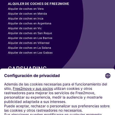
ALQUILER DE COCHES DE FREE2MOVE
Alquiler de coches en Vera
Alquiler de coches en Mérida
Alquiler de coches en Inca
Alquiler de coches en Argentona
Alquiler de coches en Vic
Alquiler de coches en San Roque
Alquiler de coches en Los Barrios
Alquiler de coches en Villarreal
Alquiler de coches en La Solana
Alquiler de coches en Las Gabias
CARSHARING
NUESTRAS CIUDADES
Paris
Madrid
Washington DC
Milán
Roma
Turín
Viena