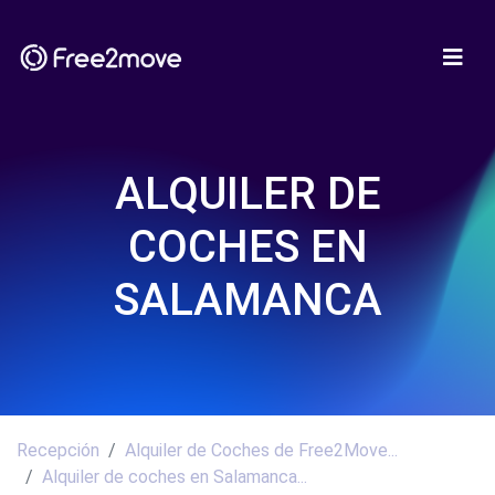
ALQUILER DE
COCHES EN
SALAMANCA
Recepción
Alquiler de Coches de Free2Move...
Alquiler de coches en Salamanca...