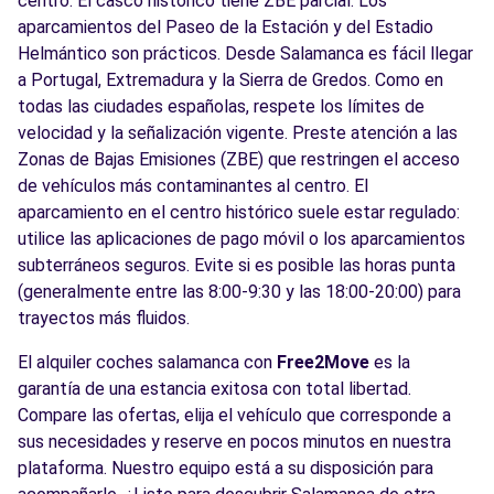
centro. El casco histórico tiene ZBE parcial. Los
aparcamientos del Paseo de la Estación y del Estadio
Helmántico son prácticos. Desde Salamanca es fácil llegar
a Portugal, Extremadura y la Sierra de Gredos. Como en
todas las ciudades españolas, respete los límites de
velocidad y la señalización vigente. Preste atención a las
Zonas de Bajas Emisiones (ZBE) que restringen el acceso
de vehículos más contaminantes al centro. El
aparcamiento en el centro histórico suele estar regulado:
utilice las aplicaciones de pago móvil o los aparcamientos
subterráneos seguros. Evite si es posible las horas punta
(generalmente entre las 8:00-9:30 y las 18:00-20:00) para
trayectos más fluidos.
El alquiler coches salamanca con
Free2Move
es la
garantía de una estancia exitosa con total libertad.
Compare las ofertas, elija el vehículo que corresponde a
sus necesidades y reserve en pocos minutos en nuestra
plataforma. Nuestro equipo está a su disposición para