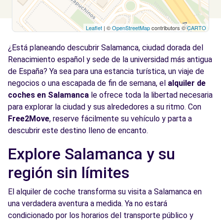
Leaflet
| ©
OpenStreetMap
contributors ©
CARTO
¿Está planeando descubrir Salamanca, ciudad dorada del
Renacimiento español y sede de la universidad más antigua
de España? Ya sea para una estancia turística, un viaje de
negocios o una escapada de fin de semana, el
alquiler de
coches en Salamanca
le ofrece toda la libertad necesaria
para explorar la ciudad y sus alrededores a su ritmo. Con
Free2Move
, reserve fácilmente su vehículo y parta a
descubrir este destino lleno de encanto.
Explore Salamanca y su
región sin límites
El alquiler de coche transforma su visita a Salamanca en
una verdadera aventura a medida. Ya no estará
condicionado por los horarios del transporte público y