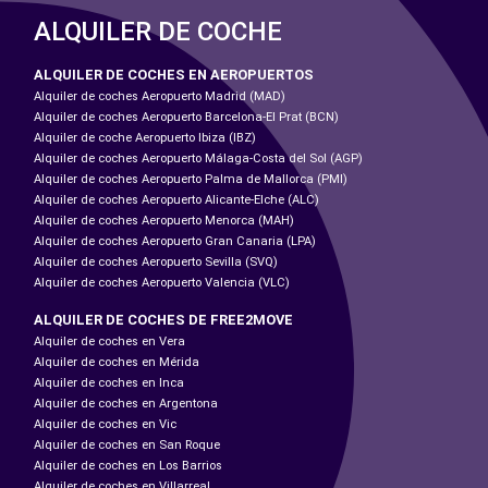
ALQUILER DE COCHE
ALQUILER DE COCHES EN AEROPUERTOS
Alquiler de coches Aeropuerto Madrid (MAD)
Alquiler de coches Aeropuerto Barcelona-El Prat (BCN)
Alquiler de coche Aeropuerto Ibiza (IBZ)
Alquiler de coches Aeropuerto Málaga-Costa del Sol (AGP)
Alquiler de coches Aeropuerto Palma de Mallorca (PMI)
Alquiler de coches Aeropuerto Alicante-Elche (ALC)
Alquiler de coches Aeropuerto Menorca (MAH)
Alquiler de coches Aeropuerto Gran Canaria (LPA)
Alquiler de coches Aeropuerto Sevilla (SVQ)
Alquiler de coches Aeropuerto Valencia (VLC)
ALQUILER DE COCHES DE FREE2MOVE
Alquiler de coches en Vera
Alquiler de coches en Mérida
Alquiler de coches en Inca
Alquiler de coches en Argentona
Alquiler de coches en Vic
Alquiler de coches en San Roque
Alquiler de coches en Los Barrios
Alquiler de coches en Villarreal