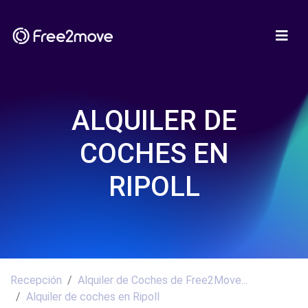
ALQUILER DE
COCHES EN
RIPOLL
Recepción
Alquiler de Coches de Free2Move...
Alquiler de coches en Ripoll