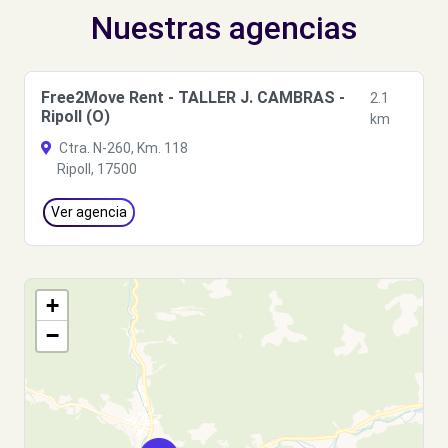
Nuestras agencias
Free2Move Rent - TALLER J. CAMBRAS -
2.1
Ripoll (O)
km
Ctra. N-260, Km. 118
Ripoll, 17500
Ver agencia
+
−