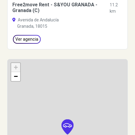
Free2move Rent - S&YOU GRANADA -
11.2
Granada (C)
km
Avenida de Andalucía
Granada, 18015
Ver agencia
+
−