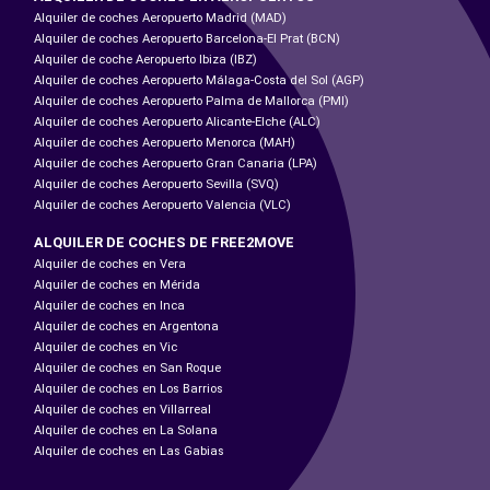
Alquiler de coches Aeropuerto Madrid (MAD)
Alquiler de coches Aeropuerto Barcelona-El Prat (BCN)
Alquiler de coche Aeropuerto Ibiza (IBZ)
Alquiler de coches Aeropuerto Málaga-Costa del Sol (AGP)
Alquiler de coches Aeropuerto Palma de Mallorca (PMI)
Alquiler de coches Aeropuerto Alicante-Elche (ALC)
Alquiler de coches Aeropuerto Menorca (MAH)
Alquiler de coches Aeropuerto Gran Canaria (LPA)
Alquiler de coches Aeropuerto Sevilla (SVQ)
Alquiler de coches Aeropuerto Valencia (VLC)
ALQUILER DE COCHES DE FREE2MOVE
Alquiler de coches en Vera
Alquiler de coches en Mérida
Alquiler de coches en Inca
Alquiler de coches en Argentona
Alquiler de coches en Vic
Alquiler de coches en San Roque
Alquiler de coches en Los Barrios
Alquiler de coches en Villarreal
Alquiler de coches en La Solana
Alquiler de coches en Las Gabias