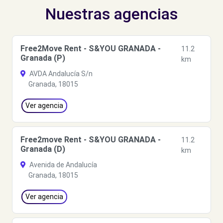
Nuestras agencias
Free2Move Rent - S&YOU GRANADA -
11.2
Granada (P)
km
AVDA Andalucía S/n
Granada, 18015
Ver agencia
Free2move Rent - S&YOU GRANADA -
11.2
Granada (D)
km
Avenida de Andalucía
Granada, 18015
Ver agencia