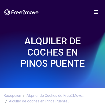
ALQUILER DE
COCHES EN
PINOS PUENTE
Recepción
Alquiler de Coches de Free2Move...
Alquiler de coches en Pinos Puente...