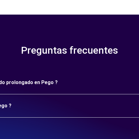
Preguntas frecuentes
íodo prolongado en Pego ?
ego ?