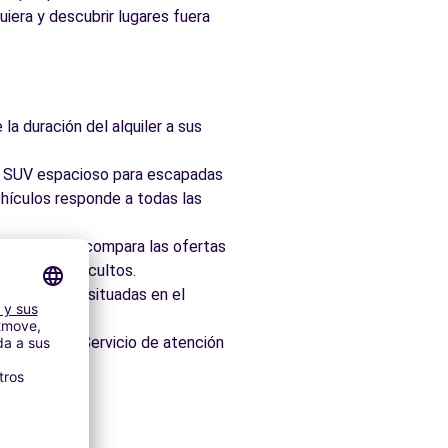
uiera y descubrir lugares fuera
la duración del alquiler a sus
ad, SUV espacioso para escapadas
hículos responde a todas las
taforma que compara las ofertas
 sin cargos ocultos.
 idealmente situadas en el
os minutos. Servicio de atención