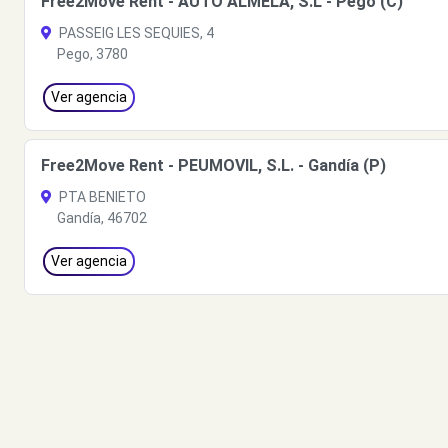
Free2Move Rent - AUTO ALMELA, S.L - Pego (C)
PASSEIG LES SEQUIES, 4
Pego, 3780
Ver agencia
Free2Move Rent - PEUMOVIL, S.L. - Gandía (P)
PTA BENIETO
Gandía, 46702
Ver agencia