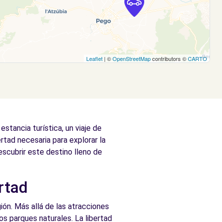
Leaflet
| ©
OpenStreetMap
contributors ©
CARTO
tancia turística, un viaje de
ertad necesaria para explorar la
escubrir este destino lleno de
rtad
ión. Más allá de las atracciones
los parques naturales. La libertad