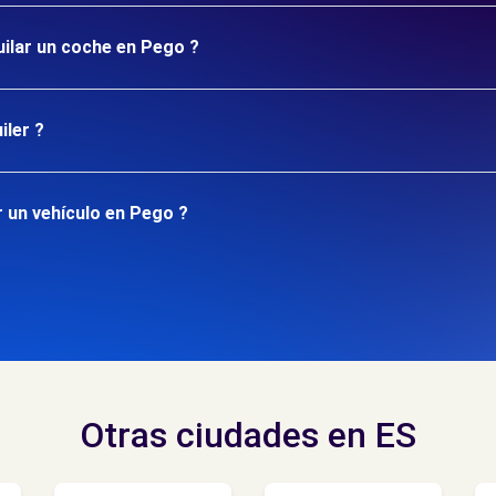
uilar un coche en Pego ?
iler ?
 un vehículo en Pego ?
Otras ciudades en ES