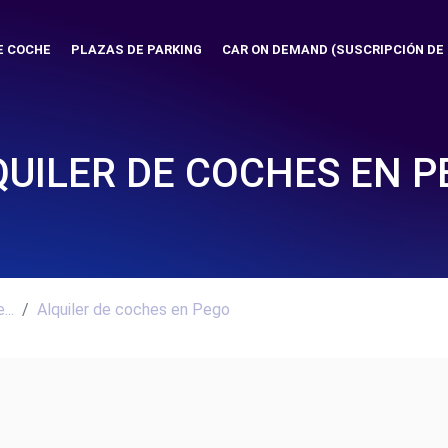
E COCHE
PLAZAS DE PARKING
CAR ON DEMAND (SUSCRIPCIÓN DE
QUILER DE COCHES EN P
..
Alquiler de coches en Pego