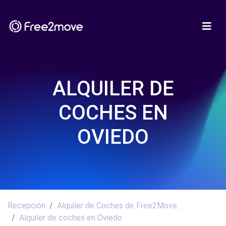
ALQUILER DE
COCHES EN
OVIEDO
Recepción
Alquiler de Coches de Free2Move...
Alquiler de coches en Oviedo