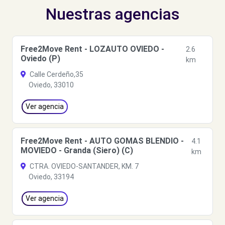
Nuestras agencias
Free2Move Rent - LOZAUTO OVIEDO -
2.6
Oviedo (P)
km
Calle Cerdeño,35
Oviedo, 33010
Ver agencia
Free2Move Rent - AUTO GOMAS BLENDIO -
4.1
MOVIEDO - Granda (Siero) (C)
km
CTRA. OVIEDO-SANTANDER, KM. 7
Oviedo, 33194
Ver agencia