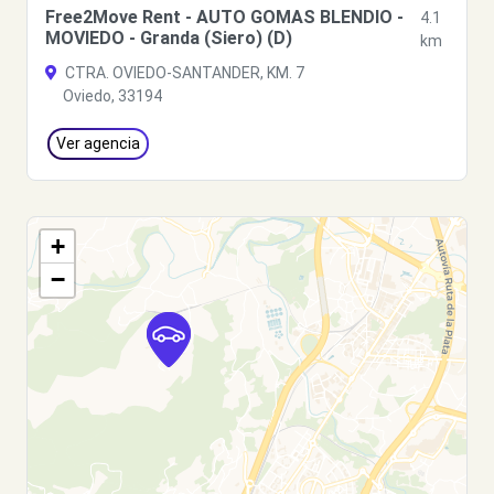
Free2Move Rent - AUTO GOMAS BLENDIO -
4.1
MOVIEDO - Granda (Siero) (D)
km
CTRA. OVIEDO-SANTANDER, KM. 7
Oviedo, 33194
Ver agencia
+
−