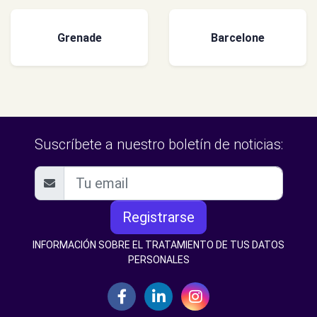
Grenade
Barcelone
Suscríbete a nuestro boletín de noticias:
Registrarse
INFORMACIÓN SOBRE EL TRATAMIENTO DE TUS DATOS
PERSONALES