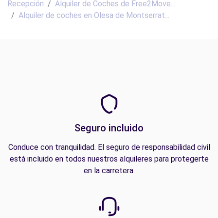
Recepción
Alquiler de Coches de Free2Move...
Alquiler de coches en Olesa de Montserrat...
Seguro incluido
Conduce con tranquilidad. El seguro de responsabilidad civil
está incluido en todos nuestros alquileres para protegerte
en la carretera.