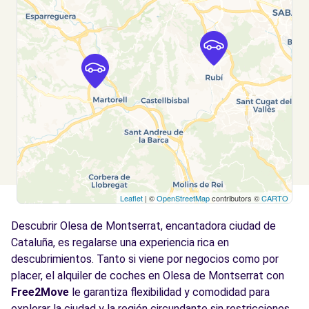
Leaflet
| ©
OpenStreetMap
contributors ©
CARTO
Descubrir Olesa de Montserrat, encantadora ciudad de
Cataluña, es regalarse una experiencia rica en
descubrimientos. Tanto si viene por negocios como por
placer, el alquiler de coches en Olesa de Montserrat con
Free2Move
le garantiza flexibilidad y comodidad para
explorar la ciudad y la región circundante sin restricciones.