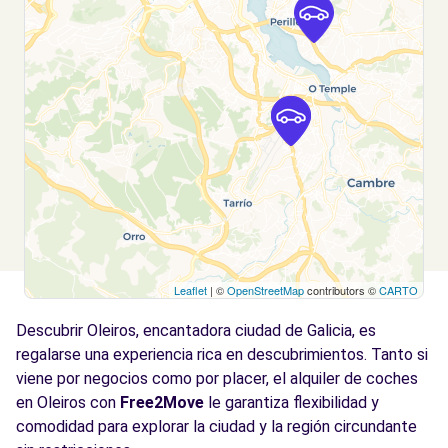
GALILEO GALILEI, 32
Coruña (A), 15008
Ver agencia
Leaflet
| ©
OpenStreetMap
contributors ©
CARTO
Descubrir Oleiros, encantadora ciudad de Galicia, es
regalarse una experiencia rica en descubrimientos. Tanto si
viene por negocios como por placer, el alquiler de coches
en Oleiros con
Free2Move
le garantiza flexibilidad y
comodidad para explorar la ciudad y la región circundante