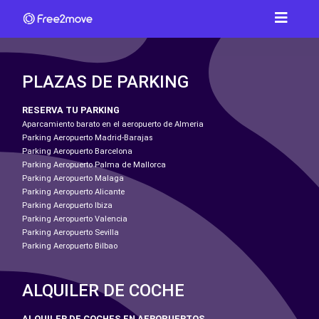
PLAZAS DE PARKING
RESERVA TU PARKING
Aparcamiento barato en el aeropuerto de Almeria
Parking Aeropuerto Madrid-Barajas
Parking Aeropuerto Barcelona
Parking Aeropuerto Palma de Mallorca
Parking Aeropuerto Malaga
Parking Aeropuerto Alicante
Parking Aeropuerto Ibiza
Parking Aeropuerto Valencia
Parking Aeropuerto Sevilla
Parking Aeropuerto Bilbao
ALQUILER DE COCHE
ALQUILER DE COCHES EN AEROPUERTOS