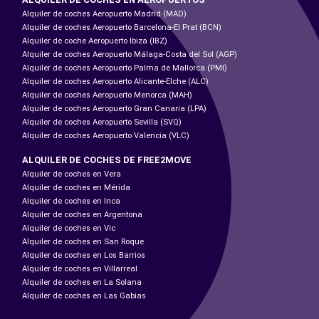
Alquiler de coches Aeropuerto Madrid (MAD)
Alquiler de coches Aeropuerto Barcelona-El Prat (BCN)
Alquiler de coche Aeropuerto Ibiza (IBZ)
Alquiler de coches Aeropuerto Málaga-Costa del Sol (AGP)
Alquiler de coches Aeropuerto Palma de Mallorca (PMI)
Alquiler de coches Aeropuerto Alicante-Elche (ALC)
Alquiler de coches Aeropuerto Menorca (MAH)
Alquiler de coches Aeropuerto Gran Canaria (LPA)
Alquiler de coches Aeropuerto Sevilla (SVQ)
Alquiler de coches Aeropuerto Valencia (VLC)
ALQUILER DE COCHES DE FREE2MOVE
Alquiler de coches en Vera
Alquiler de coches en Mérida
Alquiler de coches en Inca
Alquiler de coches en Argentona
Alquiler de coches en Vic
Alquiler de coches en San Roque
Alquiler de coches en Los Barrios
Alquiler de coches en Villarreal
Alquiler de coches en La Solana
Alquiler de coches en Las Gabias