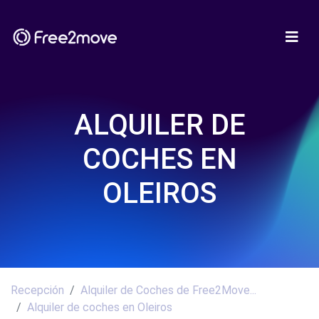
ALQUILER DE
COCHES EN
OLEIROS
Recepción
Alquiler de Coches de Free2Move...
Alquiler de coches en Oleiros