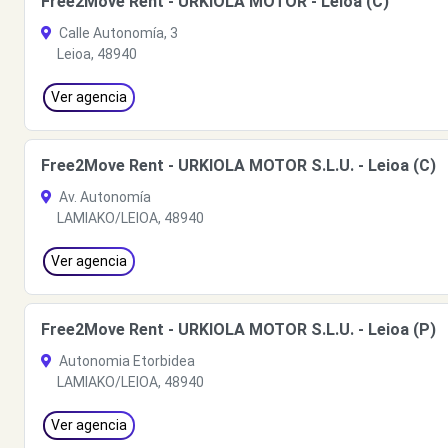
Free2Move Rent - URKIOLA MOTOR - Leioa (C)
Calle Autonomía, 3
Leioa, 48940
Ver agencia
Free2Move Rent - URKIOLA MOTOR S.L.U. - Leioa (C)
Av. Autonomía
LAMIAKO/LEIOA, 48940
Ver agencia
Free2Move Rent - URKIOLA MOTOR S.L.U. - Leioa (P)
Autonomia Etorbidea
LAMIAKO/LEIOA, 48940
Ver agencia