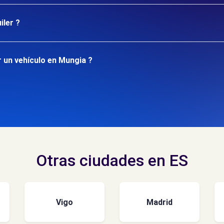
iler ?
 un vehículo en Mungia ?
Otras ciudades en ES
Vigo
Madrid