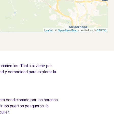
Leaflet
| ©
OpenStreetMap
contributors ©
CARTO
rimientos. Tanto si viene por
idad y comodidad para explorar la
ará condicionado por los horarios
r los puertos pesqueros, la
uiler.