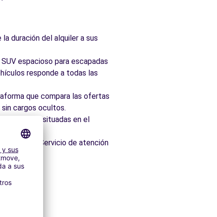
la duración del alquiler a sus
ad, SUV espacioso para escapadas
hículos responde a todas las
taforma que compara las ofertas
 sin cargos ocultos.
 idealmente situadas en el
os minutos. Servicio de atención
itectónico.