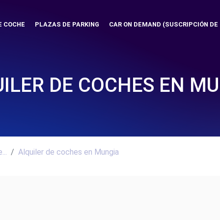
E COCHE
PLAZAS DE PARKING
CAR ON DEMAND (SUSCRIPCIÓN DE
ILER DE COCHES EN M
..
Alquiler de coches en Mungia