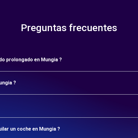
Preguntas frecuentes
íodo prolongado en Mungia ?
ungia ?
uilar un coche en Mungia ?