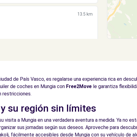
13.5 km
(O)
13.8 km
udad de País Vasco, es regalarse una experiencia rica en descub
quiler de coches en Mungia con
Free2Move
le garantiza flexibil
n restricciones.
y su región sin límites
su visita a Mungia en una verdadera aventura a medida. Ya no est
organizar sus jornadas según sus deseos. Aproveche para descubri
koli, fácilmente accesibles desde Mungia con su vehículo de alq