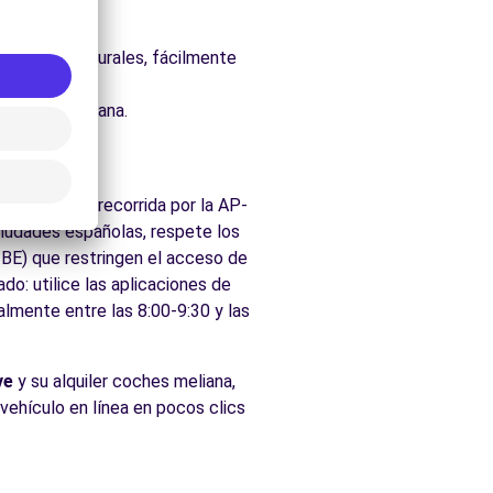
uraleza.
os parques naturales, fácilmente
ados de Meliana.
región está recorrida por la AP-
ciudades españolas, respete los
ZBE) que restringen el acceso de
do: utilice las aplicaciones de
almente entre las 8:00-9:30 y las
ve
y su alquiler coches meliana,
 vehículo en línea en pocos clics