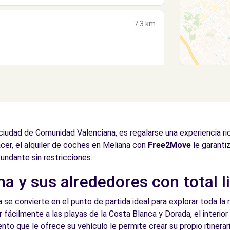
7.3 km
7.3 km
ciudad de Comunidad Valenciana, es regalarse una experiencia ri
cer, el alquiler de coches en Meliana con
Free2Move
le garanti
cundante sin restricciones.
a y sus alrededores con total l
7.3 km
 se convierte en el punto de partida ideal para explorar toda la r
 fácilmente a las playas de la Costa Blanca y Dorada, el interior
ento que le ofrece su vehículo le permite crear su propio itinera