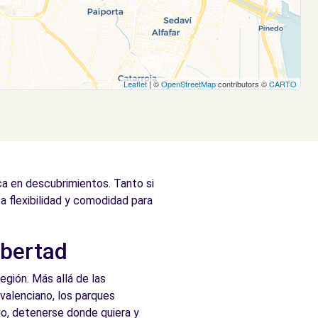
Leaflet
| ©
OpenStreetMap
contributors ©
CARTO
ca en descubrimientos. Tanto si
za flexibilidad y comodidad para
ibertad
egión. Más allá de las
 valenciano, los parques
rio, detenerse donde quiera y