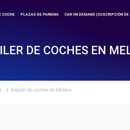
E COCHE
PLAZAS DE PARKING
CAR ON DEMAND (SUSCRIPCIÓN DE
ILER DE COCHES EN ME
..
Alquiler de coches en Meliana