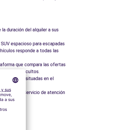
la duración del alquiler a sus
ad, SUV espacioso para escapadas
hículos responde a todas las
taforma que compara las ofertas
 sin cargos ocultos.
 idealmente situadas en el
os minutos. Servicio de atención
itectónico.