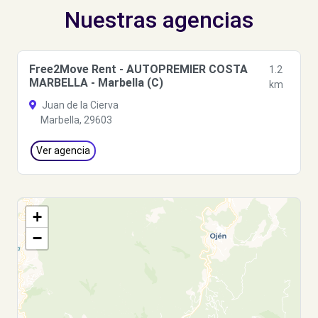
Nuestras agencias
Free2Move Rent - AUTOPREMIER COSTA
1.2
MARBELLA - Marbella (C)
km
Juan de la Cierva
Marbella, 29603
Ver agencia
+
−