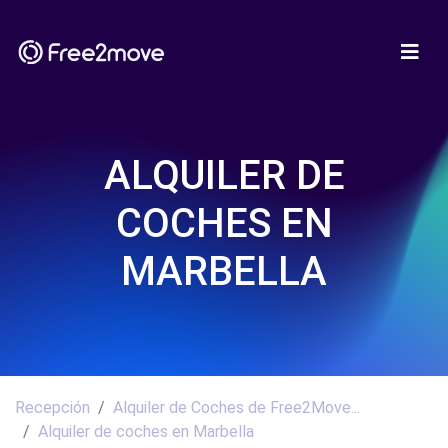
ALQUILER DE
COCHES EN
MARBELLA
Recepción
Alquiler de Coches de Free2Move...
Alquiler de coches en Marbella