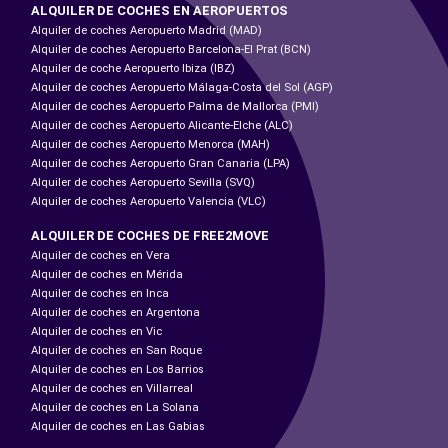
ALQUILER DE COCHES EN AEROPUERTOS
Alquiler de coches Aeropuerto Madrid (MAD)
Alquiler de coches Aeropuerto Barcelona-El Prat (BCN)
Alquiler de coche Aeropuerto Ibiza (IBZ)
Alquiler de coches Aeropuerto Málaga-Costa del Sol (AGP)
Alquiler de coches Aeropuerto Palma de Mallorca (PMI)
Alquiler de coches Aeropuerto Alicante-Elche (ALC)
Alquiler de coches Aeropuerto Menorca (MAH)
Alquiler de coches Aeropuerto Gran Canaria (LPA)
Alquiler de coches Aeropuerto Sevilla (SVQ)
Alquiler de coches Aeropuerto Valencia (VLC)
ALQUILER DE COCHES DE FREE2MOVE
Alquiler de coches en Vera
Alquiler de coches en Mérida
Alquiler de coches en Inca
Alquiler de coches en Argentona
Alquiler de coches en Vic
Alquiler de coches en San Roque
Alquiler de coches en Los Barrios
Alquiler de coches en Villarreal
Alquiler de coches en La Solana
Alquiler de coches en Las Gabias