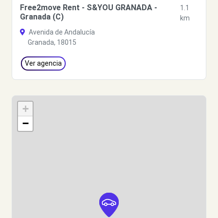
Free2move Rent - S&YOU GRANADA -
1.1
Granada (C)
km
Avenida de Andalucía
Granada, 18015
Ver agencia
+
−