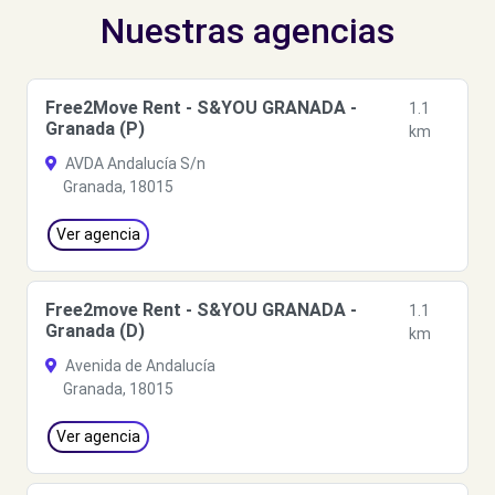
Nuestras agencias
Free2Move Rent - S&YOU GRANADA -
1.1
Granada (P)
km
AVDA Andalucía S/n
Granada, 18015
Ver agencia
Free2move Rent - S&YOU GRANADA -
1.1
Granada (D)
km
Avenida de Andalucía
Granada, 18015
Ver agencia