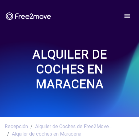
ALQUILER DE
COCHES EN
MARACENA
Recepción
Alquiler de Coches de Free2Move...
Alquiler de coches en Maracena