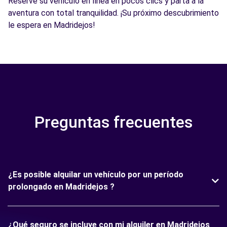
Reserve su vehículo en línea en pocos clics y parta a la
aventura con total tranquilidad. ¡Su próximo descubrimiento
le espera en Madridejos!
Preguntas frecuentes
¿Es posible alquilar un vehículo por un período
prolongado en Madridejos ?
¿Qué seguro se incluye con mi alquiler en Madridejos