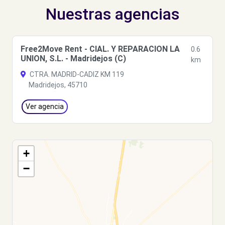
Nuestras agencias
Free2Move Rent - CIAL. Y REPARACION LA
0.6
UNION, S.L. - Madridejos (C)
km
CTRA. MADRID-CADIZ KM 119
Madridejos, 45710
Ver agencia
+
−