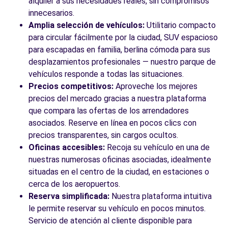
alquiler a sus necesidades reales, sin compromisos
innecesarios.
Amplia selección de vehículos:
Utilitario compacto
para circular fácilmente por la ciudad, SUV espacioso
para escapadas en familia, berlina cómoda para sus
desplazamientos profesionales — nuestro parque de
vehículos responde a todas las situaciones.
Precios competitivos:
Aproveche los mejores
precios del mercado gracias a nuestra plataforma
que compara las ofertas de los arrendadores
asociados. Reserve en línea en pocos clics con
precios transparentes, sin cargos ocultos.
Oficinas accesibles:
Recoja su vehículo en una de
nuestras numerosas oficinas asociadas, idealmente
situadas en el centro de la ciudad, en estaciones o
cerca de los aeropuertos.
Reserva simplificada:
Nuestra plataforma intuitiva
le permite reservar su vehículo en pocos minutos.
Servicio de atención al cliente disponible para