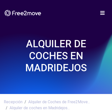
ALQUILER DE
COCHES EN
MADRIDEJOS
Recepción
Alquiler de Coches de Free2Move...
Alquiler de coches en Madridejos...