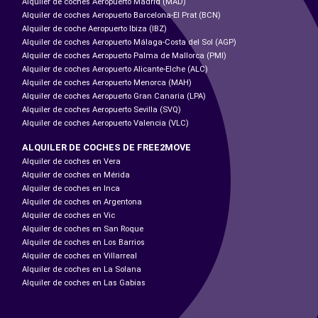
Alquiler de coches Aeropuerto Madrid (MAD)
Alquiler de coches Aeropuerto Barcelona-El Prat (BCN)
Alquiler de coche Aeropuerto Ibiza (IBZ)
Alquiler de coches Aeropuerto Málaga-Costa del Sol (AGP)
Alquiler de coches Aeropuerto Palma de Mallorca (PMI)
Alquiler de coches Aeropuerto Alicante-Elche (ALC)
Alquiler de coches Aeropuerto Menorca (MAH)
Alquiler de coches Aeropuerto Gran Canaria (LPA)
Alquiler de coches Aeropuerto Sevilla (SVQ)
Alquiler de coches Aeropuerto Valencia (VLC)
ALQUILER DE COCHES DE FREE2MOVE
Alquiler de coches en Vera
Alquiler de coches en Mérida
Alquiler de coches en Inca
Alquiler de coches en Argentona
Alquiler de coches en Vic
Alquiler de coches en San Roque
Alquiler de coches en Los Barrios
Alquiler de coches en Villarreal
Alquiler de coches en La Solana
Alquiler de coches en Las Gabias