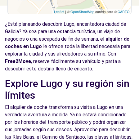
Leaflet
| ©
OpenStreetMap
contributors ©
CARTO
¿Está planeando descubrir Lugo, encantadora ciudad de
Galicia? Ya sea para una estancia turística, un viaje de
negocios o una escapada de fin de semana, el
alquiler de
coches en Lugo
le ofrece toda la libertad necesaria para
explorar la ciudad y sus alrededores a su ritmo. Con
Free2Move
, reserve fácilmente su vehículo y parta a
descubrir este destino lleno de encanto.
Explore Lugo y su región sin
límites
El alquiler de coche transforma su visita a Lugo en una
verdadera aventura a medida. Ya no estará condicionado
por los horarios del transporte público y podrá organizar
sus jornadas según sus deseos. Aproveche para descubrir
las Rías Bajas, el Camino de Santiago, las playas atlánticas,