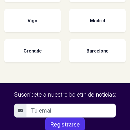
Vigo
Madrid
Grenade
Barcelone
Suscríbete a nuestro boletín de noticias:
Registrarse