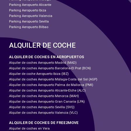
Parking Aeropuerto Alicante
Parking Aeropuerto Ibiza
Parking Aeropuerto Valencia
Parking Aeropuerto Sevilla
Parking Aeropuerto Bilbao
ALQUILER DE COCHE
ALQUILER DE COCHES EN AEROPUERTOS
Alquiler de coches Aeropuerto Madrid (MAD)
Alquiler de coches Aeropuerto Barcelona-El Prat (BCN)
Alquiler de coche Aeropuerto Ibiza (IBZ)
Alquiler de coches Aeropuerto Málaga-Costa del Sol (AGP)
Alquiler de coches Aeropuerto Palma de Mallorca (PMI)
Alquiler de coches Aeropuerto Alicante-Elche (ALC)
Alquiler de coches Aeropuerto Menorca (MAH)
Alquiler de coches Aeropuerto Gran Canaria (LPA)
Alquiler de coches Aeropuerto Sevilla (SVQ)
Alquiler de coches Aeropuerto Valencia (VLC)
ALQUILER DE COCHES DE FREE2MOVE
Alquiler de coches en Vera