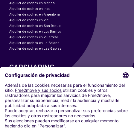
Alquiler de coches en Mérida
Alquiler de coches en Inca
Alquiler de coches en Argentona
Alquiler de coches en Vic
Alquiler de coches en San Roque
Alquiler de coches en Los Barrios
Alquiler de coches en Villarreal
Alquiler de coches en La Solana
Alquiler de coches en Las Gabias
CARSHARING
NUESTRAS CIUDADES
Paris
Madrid
Washington DC
Milán
Roma
Turín
Viena
Berlín
Colonia