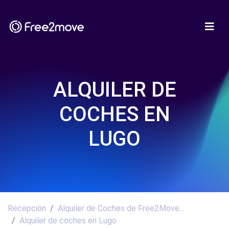
ALQUILER DE
COCHES EN
LUGO
Recepción
Alquiler de Coches de Free2Move...
Alquiler de coches en Lugo