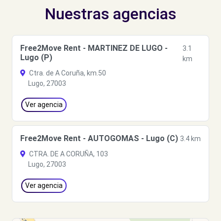
Nuestras agencias
Free2Move Rent - MARTINEZ DE LUGO -
3.1
Lugo (P)
km
Ctra. de A Coruña, km.50
Lugo, 27003
Ver agencia
Free2Move Rent - AUTOGOMAS - Lugo (C)
3.4 km
CTRA. DE A CORUÑA, 103
Lugo, 27003
Ver agencia