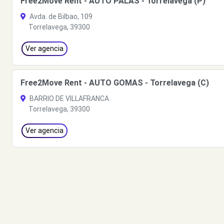
Free2Move Rent - AUTO PALAS - Torrelavega (P)
Avda. de Bilbao, 109
Torrelavega, 39300
Ver agencia
Free2Move Rent - AUTO GOMAS - Torrelavega (C)
BARRIO DE VILLAFRANCA
Torrelavega, 39300
Ver agencia