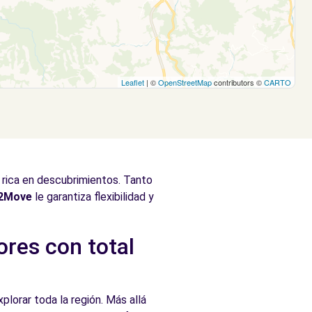
Leaflet
| ©
OpenStreetMap
contributors ©
CARTO
 rica en descubrimientos. Tanto
2Move
le garantiza flexibilidad y
ores con total
plorar toda la región. Más allá