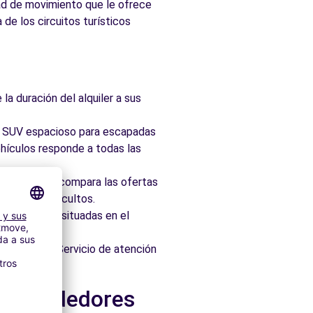
rtad de movimiento que le ofrece
 de los circuitos turísticos
la duración del alquiler a sus
ad, SUV espacioso para escapadas
hículos responde a todas las
taforma que compara las ofertas
 sin cargos ocultos.
 idealmente situadas en el
os minutos. Servicio de atención
 y alrededores