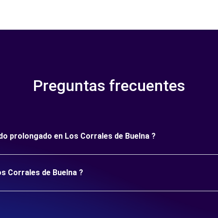
Preguntas frecuentes
íodo prolongado en Los Corrales de Buelna ?
os Corrales de Buelna ?