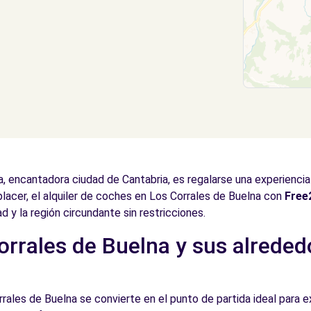
a, encantadora ciudad de Cantabria, es regalarse una experiencia
lacer, el alquiler de coches en Los Corrales de Buelna con
Free
d y la región circundante sin restricciones.
rrales de Buelna y sus alreded
rales de Buelna se convierte en el punto de partida ideal para ex