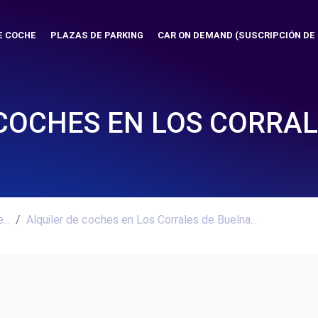
E COCHE
PLAZAS DE PARKING
CAR ON DEMAND (SUSCRIPCIÓN DE
 COCHES EN LOS CORRAL
..
Alquiler de coches en Los Corrales de Buelna...