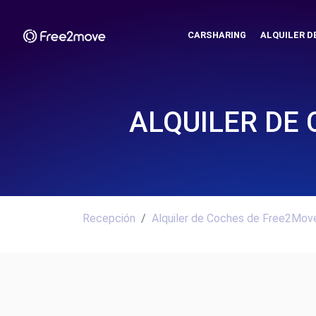
CARSHARING
ALQUILER D
ALQUILER DE
Recepción
Alquiler de Coches de Free2Move.