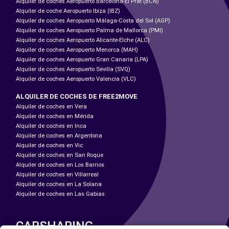
Alquiler de coches Aeropuerto Barcelona-El Prat (BCN)
Alquiler de coche Aeropuerto Ibiza (IBZ)
Alquiler de coches Aeropuerto Málaga-Costa del Sol (AGP)
Alquiler de coches Aeropuerto Palma de Mallorca (PMI)
Alquiler de coches Aeropuerto Alicante-Elche (ALC)
Alquiler de coches Aeropuerto Menorca (MAH)
Alquiler de coches Aeropuerto Gran Canaria (LPA)
Alquiler de coches Aeropuerto Sevilla (SVQ)
Alquiler de coches Aeropuerto Valencia (VLC)
ALQUILER DE COCHES DE FREE2MOVE
Alquiler de coches en Vera
Alquiler de coches en Mérida
Alquiler de coches en Inca
Alquiler de coches en Argentona
Alquiler de coches en Vic
Alquiler de coches en San Roque
Alquiler de coches en Los Barrios
Alquiler de coches en Villarreal
Alquiler de coches en La Solana
Alquiler de coches en Las Gabias
CARSHARING