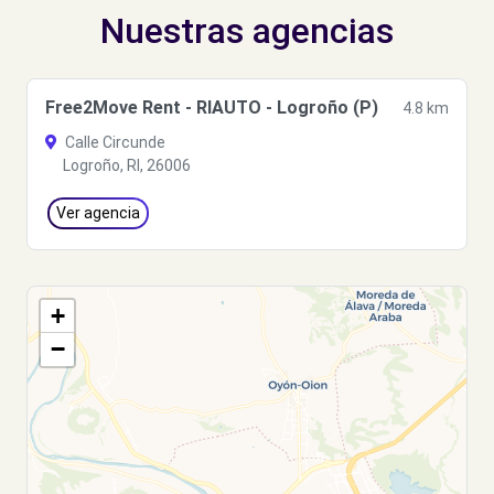
Nuestras agencias
Free2Move Rent - RIAUTO - Logroño (P)
4.8 km
Calle Circunde
Logroño, RI, 26006
Ver agencia
+
−