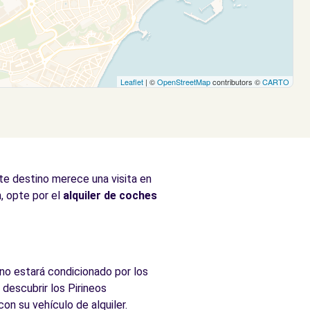
Leaflet
| ©
OpenStreetMap
contributors ©
CARTO
te destino merece una visita en
, opte por el
alquiler de coches
 no estará condicionado por los
descubrir los Pirineos
on su vehículo de alquiler.