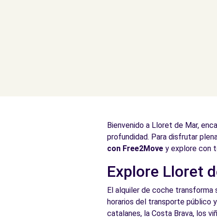
Bienvenido a Lloret de Mar, enc
profundidad. Para disfrutar plen
con Free2Move
y explore con t
Explore Lloret d
El alquiler de coche transforma 
horarios del transporte público 
catalanes, la Costa Brava, los v