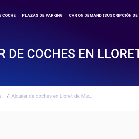
E COCHE
PLAZAS DE PARKING
CAR ON DEMAND (SUSCRIPCIÓN DE
R DE COCHES EN LLORE
..
Alquiler de coches en Lloret de Mar...