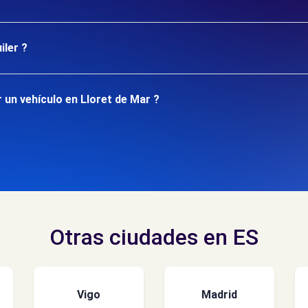
iler ?
 un vehículo en Lloret de Mar ?
Otras ciudades en ES
Vigo
Madrid