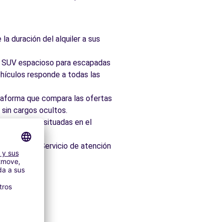
la duración del alquiler a sus
ad, SUV espacioso para escapadas
hículos responde a todas las
taforma que compara las ofertas
 sin cargos ocultos.
 idealmente situadas en el
os minutos. Servicio de atención
ores
itectónico.