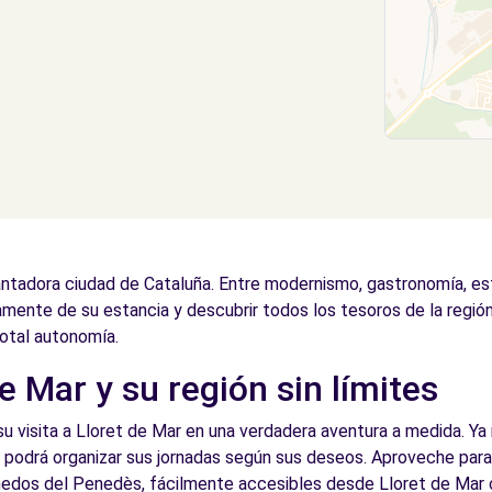
antadora ciudad de Cataluña. Entre modernismo, gastronomía, es
amente de su estancia y descubrir todos los tesoros de la región
otal autonomía.
e Mar y su región sin límites
su visita a Lloret de Mar en una verdadera aventura a medida. Ya
y podrá organizar sus jornadas según sus deseos. Aproveche para 
iñedos del Penedès, fácilmente accesibles desde Lloret de Mar c