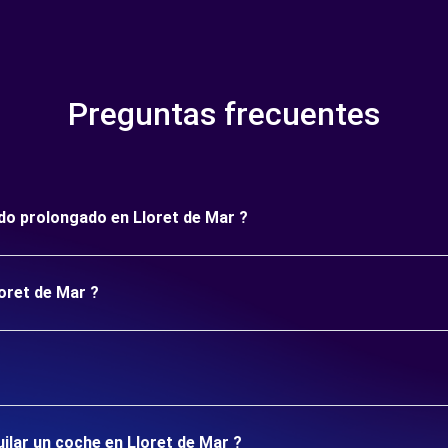
Preguntas frecuentes
íodo prolongado en Lloret de Mar ?
loret de Mar ?
uilar un coche en Lloret de Mar ?