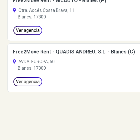
Free2Move Rent - GICAUTO - Blanes (P)
Ctra. Accés Costa Brava, 11
Blanes, 17300
Ver agencia
Free2Move Rent - QUADIS ANDREU, S.L. - Blanes (C)
AVDA. EUROPA, 50
Blanes, 17300
Ver agencia