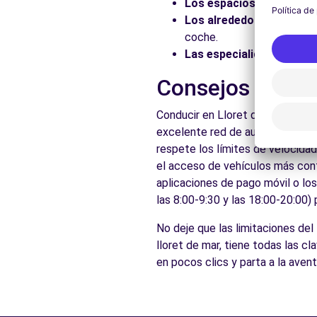
Los espacios naturales:
Los alrededores:
Explore 
coche.
Las especialidades local
Consejos prácti
Conducir en Lloret de Mar es ac
excelente red de autopistas y c
respete los límites de velocidad
el acceso de vehículos más conta
aplicaciones de pago móvil o lo
las 8:00-9:30 y las 18:00-20:00)
No deje que las limitaciones del
lloret de mar, tiene todas las cl
en pocos clics y parta a la aven