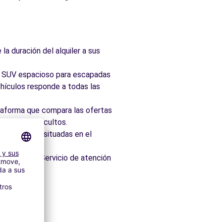
la duración del alquiler a sus
ad, SUV espacioso para escapadas
hículos responde a todas las
taforma que compara las ofertas
 sin cargos ocultos.
 idealmente situadas en el
os minutos. Servicio de atención
itectónico.