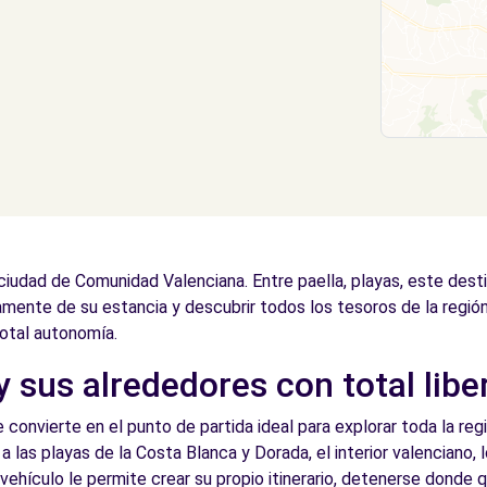
 ciudad de Comunidad Valenciana. Entre paella, playas, este dest
amente de su estancia y descubrir todos los tesoros de la región
otal autonomía.
y sus alrededores con total libe
se convierte en el punto de partida ideal para explorar toda la reg
a las playas de la Costa Blanca y Dorada, el interior valenciano, 
ehículo le permite crear su propio itinerario, detenerse donde q