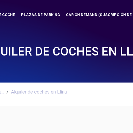
E COCHE
PLAZAS DE PARKING
CAR ON DEMAND (SUSCRIPCIÓN DE
UILER DE COCHES EN LL
..
Alquiler de coches en Llíria