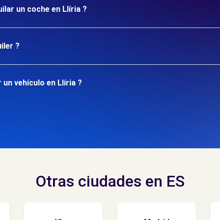
ilar un coche en Llíria ?
iler ?
un vehículo en Llíria ?
Otras ciudades en ES