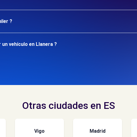
iler ?
 un vehículo en Llanera ?
Otras ciudades en ES
Vigo
Madrid