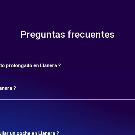
Preguntas frecuentes
odo prolongado en Llanera ?
lanera ?
uilar un coche en Llanera ?