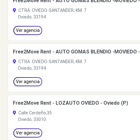
Free2Move Rent - AUTO GOMAS BLENDIO -MOVIEDO - G
CTRA. OVIEDO-SANTANDER, KM. 7
Oviedo, 33194
Ver agencia
Free2Move Rent - AUTO GOMAS BLENDIO -MOVIEDO - G
CTRA. OVIEDO-SANTANDER, KM. 7
Oviedo, 33194
Ver agencia
Free2Move Rent - LOZAUTO OVIEDO - Oviedo (P)
Calle Cerdeño,35
Oviedo, 33010
Ver agencia