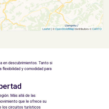
Leaflet
| ©
OpenStreetMap
contributors ©
CARTO
ca en descubrimientos. Tanto si
a flexibilidad y comodidad para
ibertad
egión. Más allá de las
 movimiento que le ofrece su
 los circuitos turísticos