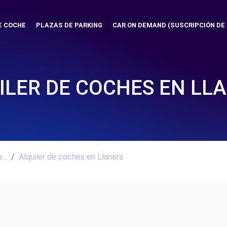
E COCHE
PLAZAS DE PARKING
CAR ON DEMAND (SUSCRIPCIÓN DE
ILER DE COCHES EN LL
..
Alquiler de coches en Llanera