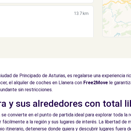
13.7 km
iudad de Principado de Asturias, es regalarse una experiencia ri
cer, el alquiler de coches en Llanera con
Free2Move
le garantiz
cundante sin restricciones.
a y sus alrededores con total l
 se convierte en el punto de partida ideal para explorar toda la r
r fácilmente a la región y sus lugares de interés. La libertad de
io itinerario, detenerse donde quiera y descubrir lugares fuera de