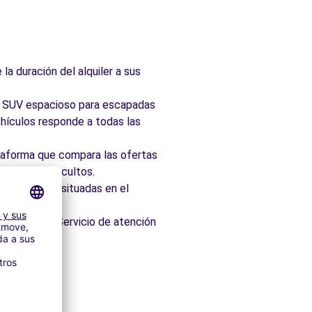
la duración del alquiler a sus
ad, SUV espacioso para escapadas
hículos responde a todas las
taforma que compara las ofertas
 sin cargos ocultos.
 idealmente situadas en el
os minutos. Servicio de atención
itectónico.