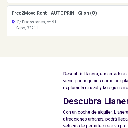
Free2Move Rent - AUTOPRIN - Gijón (O)
C/ Eratostenes, nº 91
Gijón, 33211
Ver agencia
Descubrir Llanera, encantadora c
viene por negocios como por pla
explorar la ciudad y la región cir
Descubra Llaner
Con un coche de alquiler, Llanera
atracciones urbanas, podrá llega
vehículo le permite crear su prop