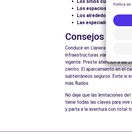
Los sitios culturales:
Vis
Los espacios naturales:
Los alrededores:
Explore 
Las especialidades local
Consejos prácti
Conducir en Llanera es accesibl
infraestructuras viarias adecuad
vigente. Preste atención a las 
centro. El aparcamiento en el ce
subterráneos seguros. Evite si e
más fluidos.
No deje que las limitaciones del
tiene todas las claves para vivi
y parta a la aventura con total 