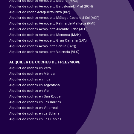
Alquiler de coches Aeropuerto Madrid (MAD)
Alquiler de coches Aeropuerto Barcelona-El Prat (BCN)
Alquiler de coche Aeropuerto Ibiza (IBZ)
Alquiler de coches Aeropuerto Málaga-Costa del Sol (AGP)
Alquiler de coches Aeropuerto Palma de Mallorca (PMI)
Alquiler de coches Aeropuerto Alicante-Elche (ALC)
Alquiler de coches Aeropuerto Menorca (MAH)
Alquiler de coches Aeropuerto Gran Canaria (LPA)
Alquiler de coches Aeropuerto Sevilla (SVQ)
Alquiler de coches Aeropuerto Valencia (VLC)
ALQUILER DE COCHES DE FREE2MOVE
Alquiler de coches en Vera
Alquiler de coches en Mérida
Alquiler de coches en Inca
Alquiler de coches en Argentona
Alquiler de coches en Vic
Alquiler de coches en San Roque
Alquiler de coches en Los Barrios
Alquiler de coches en Villarreal
Alquiler de coches en La Solana
Alquiler de coches en Las Gabias