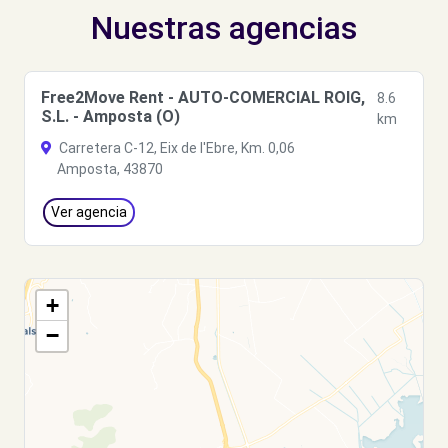
Nuestras agencias
Free2Move Rent - AUTO-COMERCIAL ROIG,
8.6
S.L. - Amposta (O)
km
Carretera C-12, Eix de l'Ebre, Km. 0,06
Amposta, 43870
Ver agencia
+
−