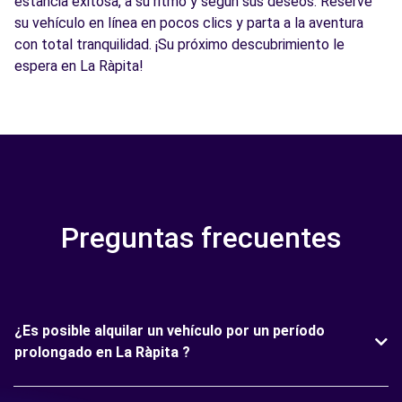
estancia exitosa, a su ritmo y según sus deseos. Reserve
su vehículo en línea en pocos clics y parta a la aventura
con total tranquilidad. ¡Su próximo descubrimiento le
espera en La Ràpita!
Preguntas frecuentes
¿Es posible alquilar un vehículo por un período
prolongado en La Ràpita ?