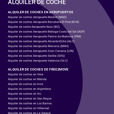
ALQUILER DE COCHE
ALQUILER DE COCHES EN AEROPUERTOS
Alquiler de coches Aeropuerto Madrid (MAD)
Alquiler de coches Aeropuerto Barcelona-El Prat (BCN)
Alquiler de coche Aeropuerto Ibiza (IBZ)
Alquiler de coches Aeropuerto Málaga-Costa del Sol (AGP)
Alquiler de coches Aeropuerto Palma de Mallorca (PMI)
Alquiler de coches Aeropuerto Alicante-Elche (ALC)
Alquiler de coches Aeropuerto Menorca (MAH)
Alquiler de coches Aeropuerto Gran Canaria (LPA)
Alquiler de coches Aeropuerto Sevilla (SVQ)
Alquiler de coches Aeropuerto Valencia (VLC)
ALQUILER DE COCHES DE FREE2MOVE
Alquiler de coches en Vera
Alquiler de coches en Mérida
Alquiler de coches en Inca
Alquiler de coches en Argentona
Alquiler de coches en Vic
Alquiler de coches en San Roque
Alquiler de coches en Los Barrios
Alquiler de coches en Villarreal
Alquiler de coches en La Solana