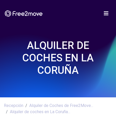
ALQUILER DE
COCHES EN LA
CORUÑA
Recepción
Alquiler de Coches de Free2Move...
Alquiler de coches en La Coruña...