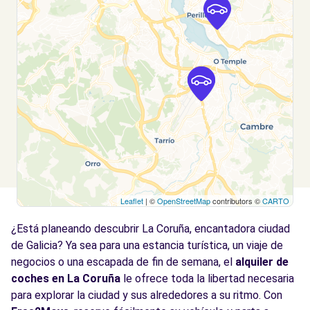
C/ Alvedro, 67
Culleredo, 15189
Ver agencia
Leaflet
| ©
OpenStreetMap
contributors ©
CARTO
¿Está planeando descubrir La Coruña, encantadora ciudad
de Galicia? Ya sea para una estancia turística, un viaje de
negocios o una escapada de fin de semana, el
alquiler de
coches en La Coruña
le ofrece toda la libertad necesaria
para explorar la ciudad y sus alrededores a su ritmo. Con