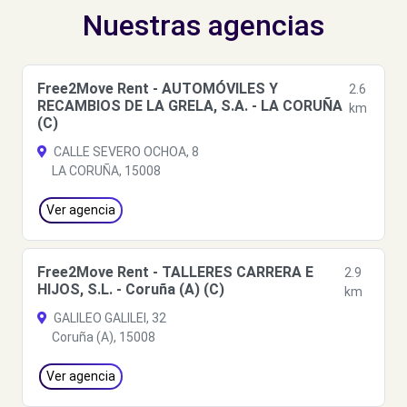
Nuestras agencias
Free2Move Rent - AUTOMÓVILES Y
2.6
RECAMBIOS DE LA GRELA, S.A. - LA CORUÑA
km
(C)
CALLE SEVERO OCHOA, 8
LA CORUÑA, 15008
Ver agencia
Free2Move Rent - TALLERES CARRERA E
2.9
HIJOS, S.L. - Coruña (A) (C)
km
GALILEO GALILEI, 32
Coruña (A), 15008
Ver agencia