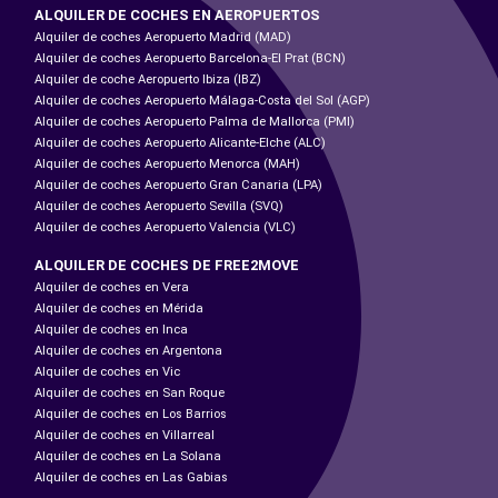
ALQUILER DE COCHES EN AEROPUERTOS
Alquiler de coches Aeropuerto Madrid (MAD)
Alquiler de coches Aeropuerto Barcelona-El Prat (BCN)
Alquiler de coche Aeropuerto Ibiza (IBZ)
Alquiler de coches Aeropuerto Málaga-Costa del Sol (AGP)
Alquiler de coches Aeropuerto Palma de Mallorca (PMI)
Alquiler de coches Aeropuerto Alicante-Elche (ALC)
Alquiler de coches Aeropuerto Menorca (MAH)
Alquiler de coches Aeropuerto Gran Canaria (LPA)
Alquiler de coches Aeropuerto Sevilla (SVQ)
Alquiler de coches Aeropuerto Valencia (VLC)
ALQUILER DE COCHES DE FREE2MOVE
Alquiler de coches en Vera
Alquiler de coches en Mérida
Alquiler de coches en Inca
Alquiler de coches en Argentona
Alquiler de coches en Vic
Alquiler de coches en San Roque
Alquiler de coches en Los Barrios
Alquiler de coches en Villarreal
Alquiler de coches en La Solana
Alquiler de coches en Las Gabias