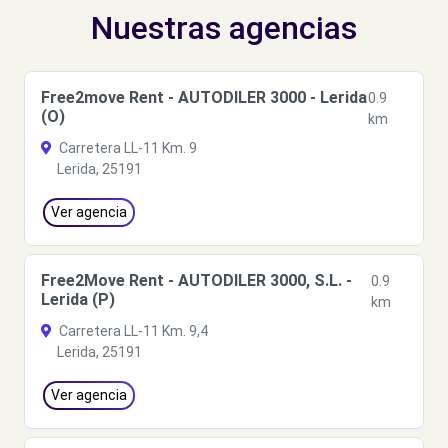
Nuestras agencias
Free2move Rent - AUTODILER 3000 - Lerida
0.9
(O)
km
Carretera LL-11 Km. 9
Lerida, 25191
Ver agencia
Free2Move Rent - AUTODILER 3000, S.L. -
0.9
Lerida (P)
km
Carretera LL-11 Km. 9,4
Lerida, 25191
Ver agencia