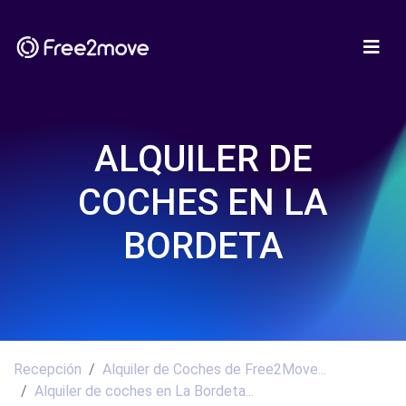
ALQUILER DE
COCHES EN LA
BORDETA
Recepción
Alquiler de Coches de Free2Move...
Alquiler de coches en La Bordeta...