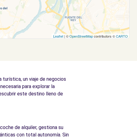
Leaflet
| ©
OpenStreetMap
contributors ©
CARTO
turística, un viaje de negocios
 necesaria para explorar la
escubrir este destino lleno de
coche de alquiler, gestiona su
lánticas con total autonomía. Sin