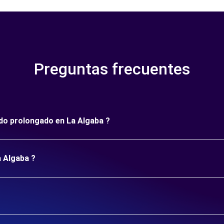
Preguntas frecuentes
íodo prolongado en La Algaba ?
a Algaba ?