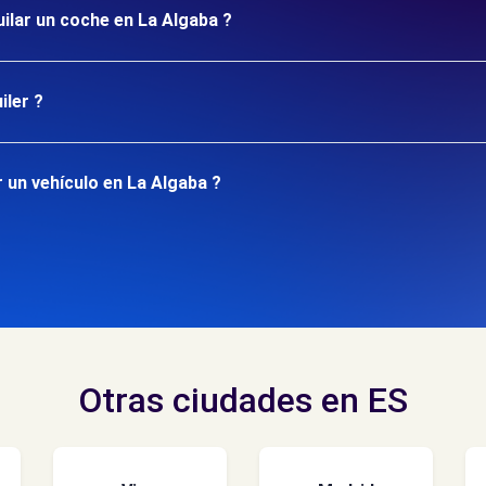
uilar un coche en La Algaba ?
iler ?
 un vehículo en La Algaba ?
Otras ciudades en ES