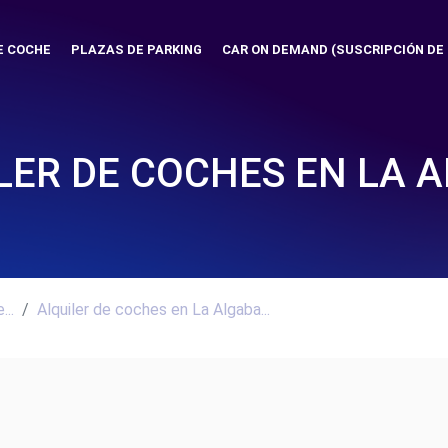
E COCHE
PLAZAS DE PARKING
CAR ON DEMAND (SUSCRIPCIÓN DE
LER DE COCHES EN LA 
..
Alquiler de coches en La Algaba...