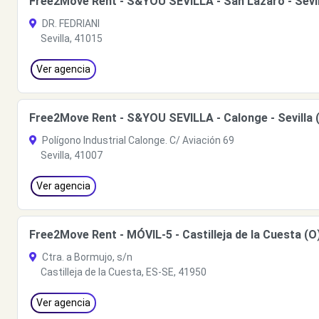
Free2Move Rent - S&YOU SEVILLA - San Lázaro - Sevil
DR. FEDRIANI
Sevilla, 41015
Ver agencia
Free2Move Rent - S&YOU SEVILLA - Calonge - Sevilla 
Polígono Industrial Calonge. C/ Aviación 69
Sevilla, 41007
Ver agencia
Free2Move Rent - MÓVIL-5 - Castilleja de la Cuesta (O
Ctra. a Bormujo, s/n
Castilleja de la Cuesta, ES-SE, 41950
Ver agencia