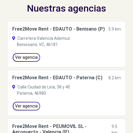
Nuestras agencias
Free2Move Rent - EDAUTO - Benisano (P)
5.9 km
Carretera Valencia Ademuz
Benissanó, VC, 46181
Ver agencia
Free2Move Rent - EDAUTO - Paterna (C)
8.2 km
Calle Ciudad de Liria, 38 y 40
Paterna, 46980
Ver agencia
Free2Move Rent - PEUMOVIL SL -
9.5
Aeropuerto - Valencia (P)
km