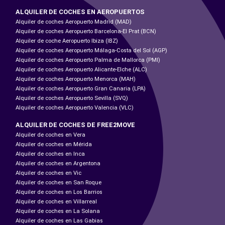
ALQUILER DE COCHES EN AEROPUERTOS
Alquiler de coches Aeropuerto Madrid (MAD)
Alquiler de coches Aeropuerto Barcelona-El Prat (BCN)
Alquiler de coche Aeropuerto Ibiza (IBZ)
Alquiler de coches Aeropuerto Málaga-Costa del Sol (AGP)
Alquiler de coches Aeropuerto Palma de Mallorca (PMI)
Alquiler de coches Aeropuerto Alicante-Elche (ALC)
Alquiler de coches Aeropuerto Menorca (MAH)
Alquiler de coches Aeropuerto Gran Canaria (LPA)
Alquiler de coches Aeropuerto Sevilla (SVQ)
Alquiler de coches Aeropuerto Valencia (VLC)
ALQUILER DE COCHES DE FREE2MOVE
Alquiler de coches en Vera
Alquiler de coches en Mérida
Alquiler de coches en Inca
Alquiler de coches en Argentona
Alquiler de coches en Vic
Alquiler de coches en San Roque
Alquiler de coches en Los Barrios
Alquiler de coches en Villarreal
Alquiler de coches en La Solana
Alquiler de coches en Las Gabias