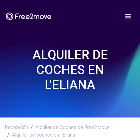
ALQUILER DE
COCHES EN
L'ELIANA
Recepción
Alquiler de Coches de Free2Move...
Alquiler de coches en l'Eliana